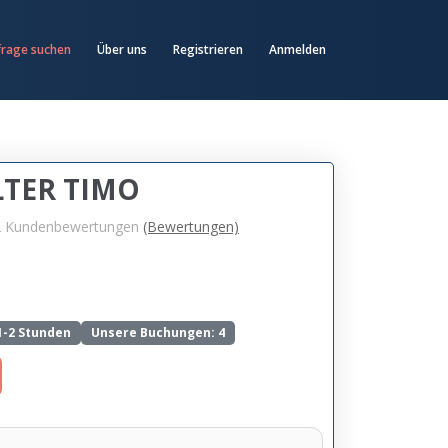
frage suchen
Über uns
Registrieren
Anmelden
TER TIMO
2
Kundenbewertungen
(Bewertungen)
1-2 Stunden
Unsere Buchungen: 4