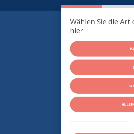
Wählen Sie die Art 
hier
P
SO
ALLE