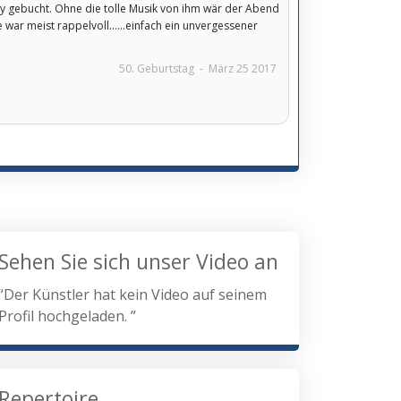
ty gebucht. Ohne die tolle Musik von ihm wär der Abend
war meist rappelvoll......einfach ein unvergessener
50. Geburtstag
-
März 25 2017
Sehen Sie sich unser Video an
“Der Künstler hat kein Video auf seinem
Profil hochgeladen. ”
Repertoire