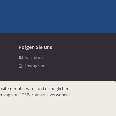
Folgen Sie uns
Facebook
Instagram
site genutzt wird, und ermöglichen
erung von 123Partymusik verwendet.
 123Partymusik.de - Alle Rechte vorbehalten