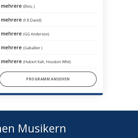
mehrere
(Elvis, )
mehrere
(F.R.David)
mehrere
(GG Anderson)
mehrere
(Gaballier )
mehrere
(Hubert Kah, Houston Whit)
PROGRAMM ANSEHEN
hen Musikern