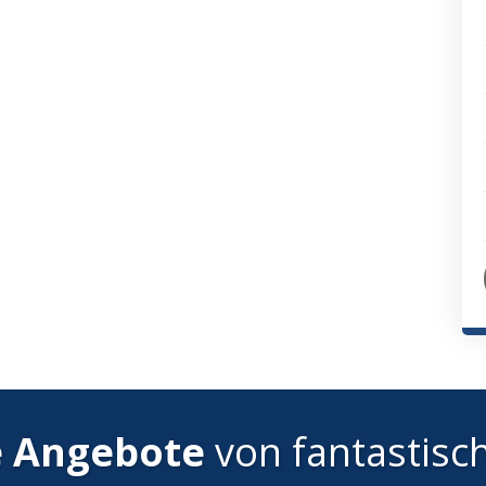
e Angebote
von fantastisc