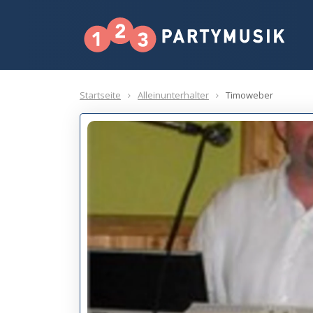
Startseite
Alleinunterhalter
Timoweber