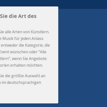
Sie die Art des
Sie alle Arten von Künstlern.
e Musik für jeden Anlass.
 entweder die Kategorie, die
r Event wünschen oder “Alle
tlern”, wenn Sie Angebote
gorien erhalten möchten.
Sie die größte Auswahl an
 im deutschsprachigen