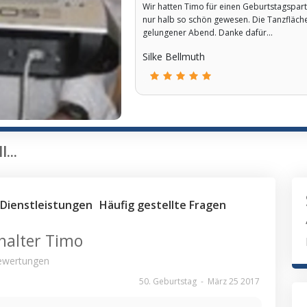
Wir hatten Timo für einen Geburtstagspar
nur halb so schön gewesen. Die Tanzfläche 
gelungener Abend. Danke dafür...
Silke Bellmuth
...
Dienstleistungen
Häufig gestellte Fragen
halter Timo
wertungen
50. Geburtstag
-
März 25 2017