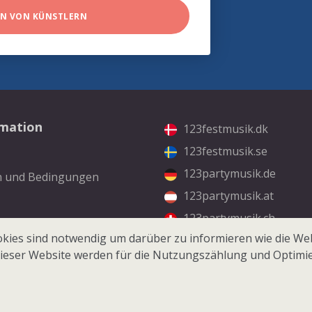
EN VON KÜNSTLERN
rmation
123festmusik.dk
123festmusik.se
123partymusik.de
n und Bedingungen
123partymusik.at
123partymusik.ch
kt
kies sind notwendig um darüber zu informieren wie die Web
ieser Website werden für die Nutzungszählung und Optimi
© 2026