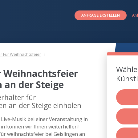
ANFRAGE ERSTELLEN
An
er Für Weihnachtsfeier
Wählen
r Weihnachtsfeier
Künstl
 an der Steige
rhalter für
en an der Steige einholen
s Live-Musik bei einer Veranstaltung in
nn können wir Ihnen weiterhelfen!
für weihnachtsfeier bei Geislingen an