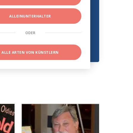
ALLEINUNTERHALTER
ODER
ALLE ARTEN VON KÜNSTLERN