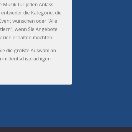
e Musik für jeden Anlass.
 entweder die Kategorie, die
r Event wünschen oder “Alle
tlern”, wenn Sie Angebote
gorien erhalten möchten.
Sie die größte Auswahl an
 im deutschsprachigen