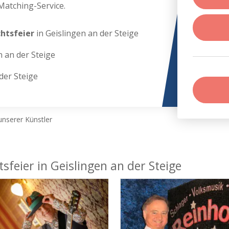
Matching-Service.
chtsfeier
in Geislingen an der Steige
n an der Steige
der Steige
nserer Künstler
sfeier in Geislingen an der Steige