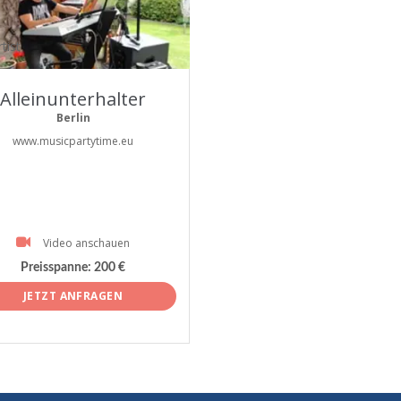
tist
Alleinunterhalter
Berlin
www.musicpartytime.eu
Video anschauen
Preisspanne:
200 €
JETZT ANFRAGEN