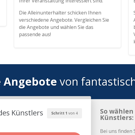
Ihrer Veranstaltung interessiert sind.
Die Alleinunterhalter schicken Ihnen
verschiedene Angebote. Vergleichen Sie
die Angebote und wählen Sie das
passende aus!
e Angebote
von fantastisc
So wählen 
des Künstlers
Schritt 1
von 4
Künstlers:
Bei uns finden 