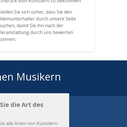
Eindruck vom Künstlern zu bekommen.
Stellen Sie sich sicher, dass Sie den
Alleinunterhalter durch unsere Seite
buchen, damit Sie ihn nach der
Veranstaltung durch uns bewerten
können.
hen Musikern
Sie die Art des
Sie alle Arten von Künstlern.