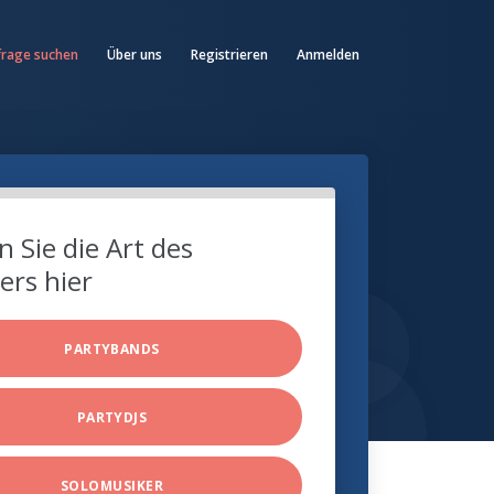
frage suchen
Über uns
Registrieren
Anmelden
 Sie die Art des
ers hier
PARTYBANDS
PARTYDJS
SOLOMUSIKER