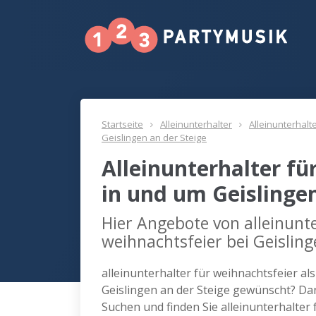
Startseite
Alleinunterhalter
Alleinunterhalt
Geislingen an der Steige
Alleinunterhalter fü
in und um Geislingen
Hier Angebote von alleinunte
weihnachtsfeier bei Geisling
alleinunterhalter für weihnachtsfeier al
Geislingen an der Steige gewünscht? Da
Suchen und finden Sie alleinunterhalter 