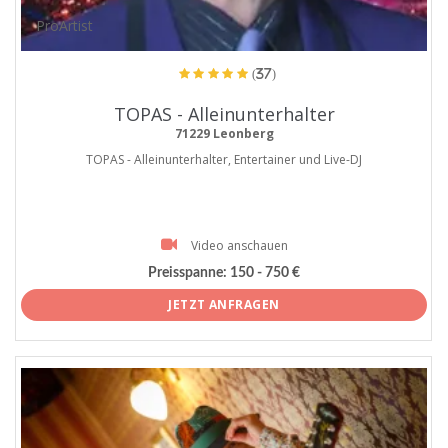
ProArtist
(37)
TOPAS - Alleinunterhalter
71229 Leonberg
TOPAS - Alleinunterhalter, Entertainer und Live-DJ
Video anschauen
Preisspanne:
150 - 750 €
JETZT ANFRAGEN