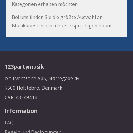
Kategorien erhalten möchten.
Bei uns finden Sie die größte Auswahl an
Musikkünstlern im deutschsprachigen Raum.
123partymusik
c/o Eventzone ApS, Nørregade 49
7500 Holstebro, Denmark
CVR: 43349414
Information
FAQ
Regeln und Bedingungen