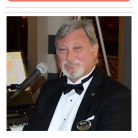
ProArtist