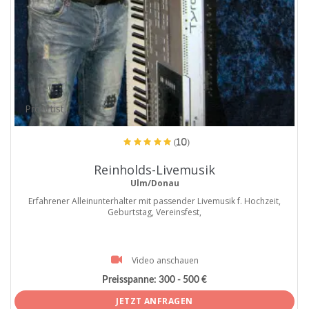
ProArtist
(10)
Reinholds-Livemusik
Ulm/Donau
Erfahrener Alleinunterhalter mit passender Livemusik f. Hochzeit,
Geburtstag, Vereinsfest,
Video anschauen
Preisspanne:
300 - 500 €
JETZT ANFRAGEN