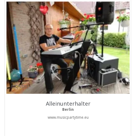
ProArtist
Alleinunterhalter
Berlin
www.musicpartytime.eu