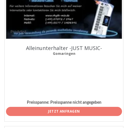
ProArtist
Alleinunterhalter -JUST MUSIC-
Gomaringen
Preisspanne:
Preisspanne nicht angegeben
JETZT ANFRAGEN