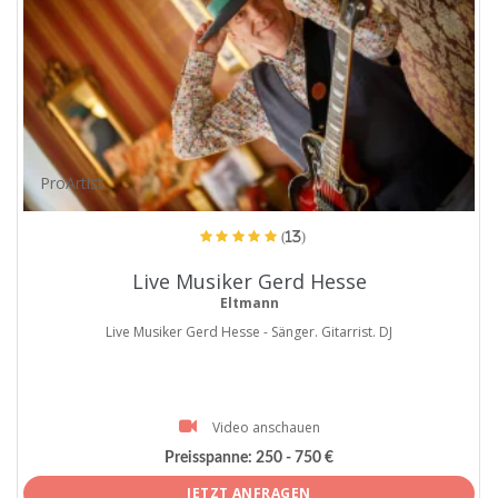
ProArtist
(13)
Live Musiker Gerd Hesse
Eltmann
Live Musiker Gerd Hesse - Sänger. Gitarrist. DJ
Video anschauen
Preisspanne:
250 - 750 €
JETZT ANFRAGEN