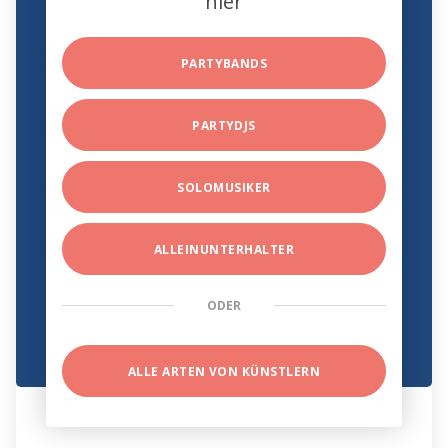
hier
PARTYBANDS
PARTYDJS
SOLOMUSIKER
ALLEINUNTERHALTER
ODER
ALLE ARTEN VON KÜNSTLERN