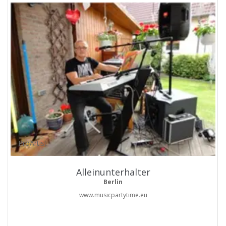
ProArtist
Alleinunterhalter
Berlin
www.musicpartytime.eu