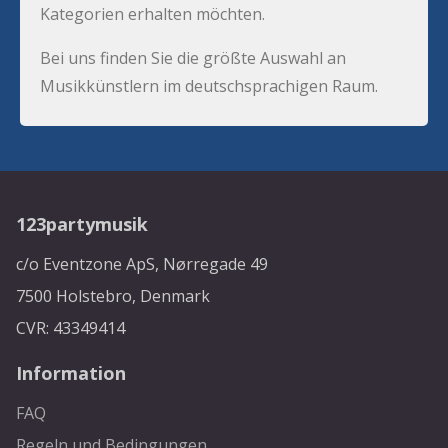
Kategorien erhalten möchten.
Bei uns finden Sie die größte Auswahl an
Musikkünstlern im deutschsprachigen Raum.
123partymusik
c/o Eventzone ApS, Nørregade 49
7500 Holstebro, Denmark
CVR: 43349414
Information
FAQ
Regeln und Bedingungen