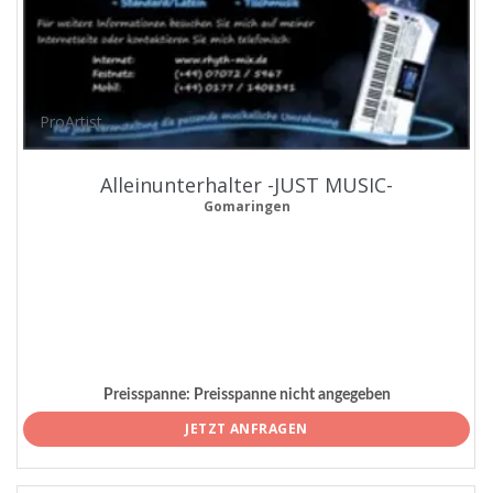
ProArtist
Alleinunterhalter -JUST MUSIC-
Gomaringen
Preisspanne:
Preisspanne nicht angegeben
JETZT ANFRAGEN