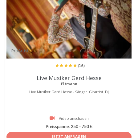
ProArtist
(13)
Live Musiker Gerd Hesse
Eltmann
Live Musiker Gerd Hesse - Sänger. Gitarrist. DJ
Video anschauen
Preisspanne:
250 - 750 €
JETZT ANFRAGEN