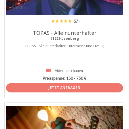
ProArtist
(37)
TOPAS - Alleinunterhalter
71229 Leonberg
TOPAS - Alleinunterhalter, Entertainer und Live-DJ
Video anschauen
Preisspanne:
150 - 750 €
JETZT ANFRAGEN