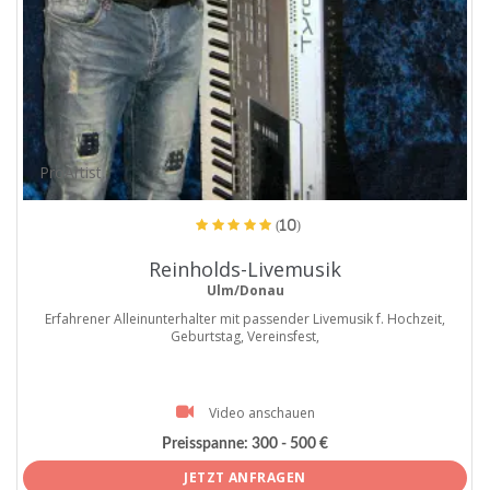
ProArtist
(10)
Reinholds-Livemusik
Ulm/Donau
Erfahrener Alleinunterhalter mit passender Livemusik f. Hochzeit,
Geburtstag, Vereinsfest,
Video anschauen
Preisspanne:
300 - 500 €
JETZT ANFRAGEN