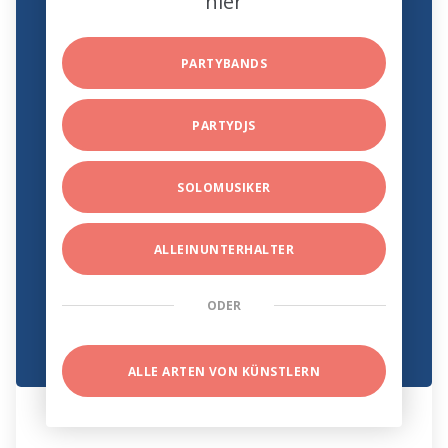
hier
PARTYBANDS
PARTYDJS
SOLOMUSIKER
ALLEINUNTERHALTER
ODER
ALLE ARTEN VON KÜNSTLERN