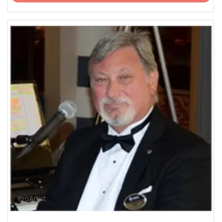
ProArtist