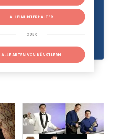
ALLEINUNTERHALTER
ODER
ALLE ARTEN VON KÜNSTLERN