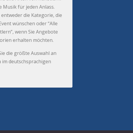
e Musik für jeden Anlass.
 entweder die Kategorie, die
r Event wünschen oder “Alle
tlern”, wenn Sie Angebote
gorien erhalten möchten.
Sie die größte Auswahl an
 im deutschsprachigen