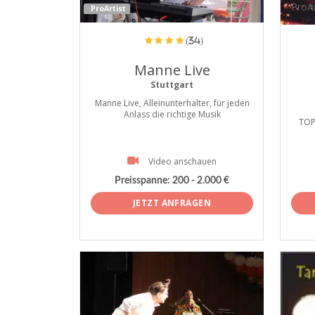
ProAr
ProArtist
(34)
Manne Live
Stuttgart
Manne Live, Alleinunterhalter, für jeden
Anlass die richtige Musik
TOPA
Video anschauen
Preisspanne:
200 - 2.000 €
JETZT ANFRAGEN