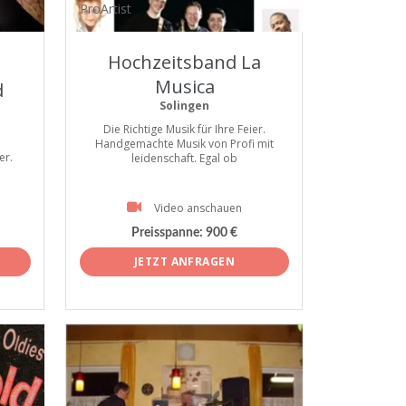
ProArtist
Hochzeitsband La
Musica
d
Solingen
Die Richtige Musik für Ihre Feier.
Handgemachte Musik von Profi mit
er.
leidenschaft. Egal ob
Video anschauen
Preisspanne:
900 €
JETZT ANFRAGEN