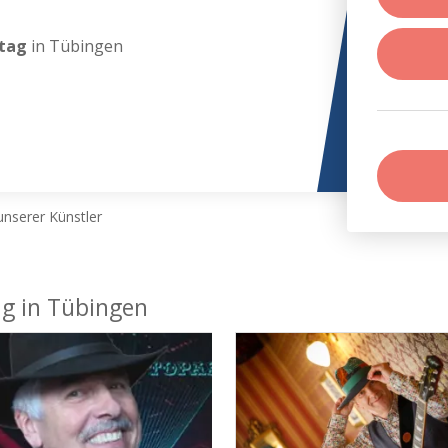
stag
in Tübingen
nserer Künstler
ag in Tübingen