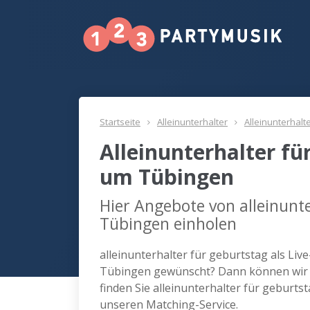
Startseite
Alleinunterhalter
Alleinunterhalt
Alleinunterhalter fü
um Tübingen
Hier Angebote von alleinunte
Tübingen einholen
alleinunterhalter für geburtstag als Liv
Tübingen gewünscht? Dann können wir 
finden Sie alleinunterhalter für geburt
unseren Matching-Service.