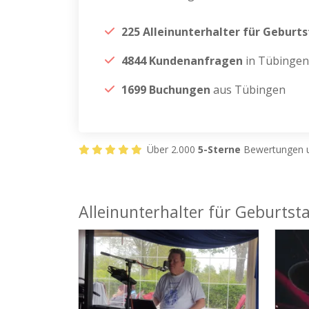
225 Alleinunterhalter für Geburt
4844 Kundenanfragen
in Tübingen
1699 Buchungen
aus Tübingen
Über 2.000
5-Sterne
Bewertungen u
Alleinunterhalter für Geburtst