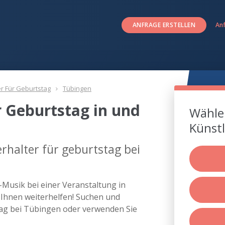
ANFRAGE ERSTELLEN
An
er Für Geburtstag
Tübingen
r Geburtstag in und
Wählen
Künstl
rhalter für geburtstag bei
e-Musik bei einer Veranstaltung in
Ihnen weiterhelfen! Suchen und
stag bei Tübingen oder verwenden Sie