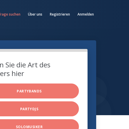
frage suchen
Über uns
Registrieren
Anmelden
 Sie die Art des
ers hier
PARTYBANDS
PARTYDJS
SOLOMUSIKER