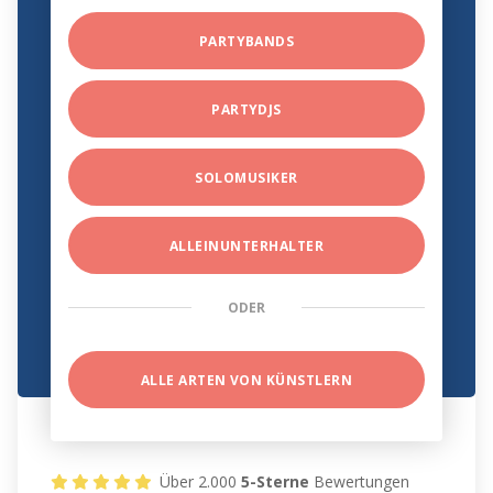
PARTYBANDS
PARTYDJS
SOLOMUSIKER
ALLEINUNTERHALTER
ODER
ALLE ARTEN VON KÜNSTLERN
Über 2.000
5-Sterne
Bewertungen