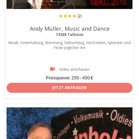
ProArtist
(2)
Andy Müller, Music and Dance
74388 Talheim
Musik, Unterhaltung, Stimmung, Geburtstag, Hochzeiten, Sylvester und
Feste jeglicher Art
Video anschauen
Preisspanne:
250 - 450 €
JETZT ANFRAGEN