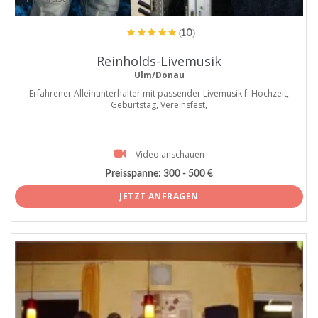
(10)
Reinholds-Livemusik
Ulm/Donau
Erfahrener Alleinunterhalter mit passender Livemusik f. Hochzeit,
Geburtstag, Vereinsfest,
Video anschauen
Preisspanne:
300 - 500 €
JETZT ANFRAGEN