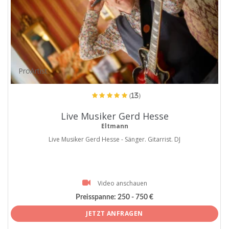
ProArtist
(13)
Live Musiker Gerd Hesse
Eltmann
Live Musiker Gerd Hesse - Sänger. Gitarrist. DJ
Video anschauen
Preisspanne:
250 - 750 €
JETZT ANFRAGEN