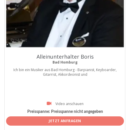
ProArtist
Alleinunterhalter Boris
Bad Homburg
Ich bin ein Musiker aus Bad Homburg - Barpianist, Keyboarder,
Gitarrist, Akkordeonist und
Video anschauen
Preisspanne:
Preisspanne nicht angegeben
JETZT ANFRAGEN