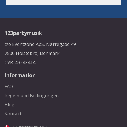
123partymusik
c/o Eventzone ApS, Nørregade 49
7500 Holstebro, Denmark
CVR: 43349414
Information
FAQ
Regeln und Bedingungen
Blog
Kontakt