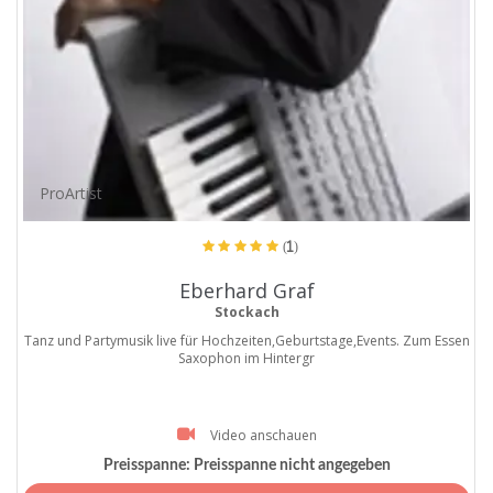
ProArtist
(1)
Eberhard Graf
Stockach
Tanz und Partymusik live für Hochzeiten,Geburtstage,Events. Zum Essen
Saxophon im Hintergr
Video anschauen
Preisspanne:
Preisspanne nicht angegeben