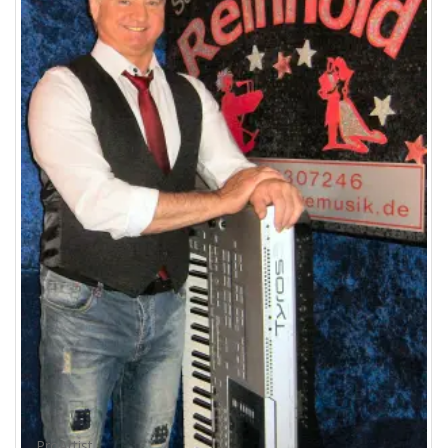
ProArtist