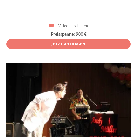
Video anschauen
Preisspanne:
900 €
JETZT ANFRAGEN