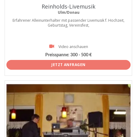
Reinholds-Livemusik
Ulm/Donau
Erfahrener Alleinunterhalter mit passender Livemusik f. Hochzeit,
Geburtstag, Vereinsfest,
Video anschauen
Preisspanne:
300 - 500 €
JETZT ANFRAGEN