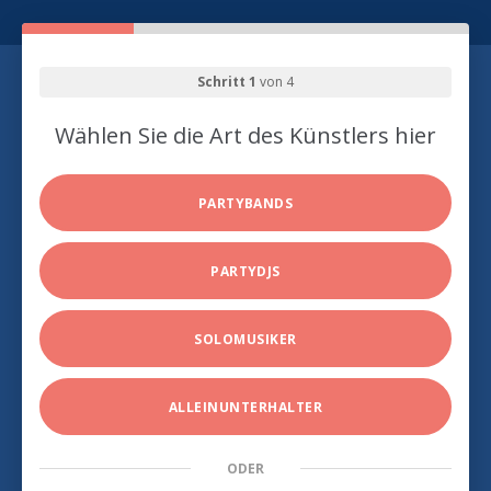
Schritt 1
von 4
Wählen Sie die Art des Künstlers hier
PARTYBANDS
PARTYDJS
SOLOMUSIKER
ALLEINUNTERHALTER
ODER