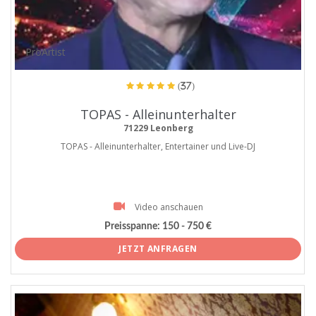
ProArtist
(37)
TOPAS - Alleinunterhalter
71229 Leonberg
TOPAS - Alleinunterhalter, Entertainer und Live-DJ
Video anschauen
Preisspanne:
150 - 750 €
JETZT ANFRAGEN