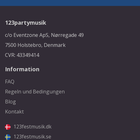
123partymusik
c/o Eventzone ApS, Nørregade 49
7500 Holstebro, Denmark
CVR: 43349414
Information
FAQ
Regeln und Bedingungen
Blog
Kontakt
123festmusik.dk
123festmusik.se