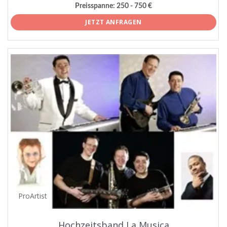
Preisspanne:
250 - 750 €
JETZT ANFRAGEN
ProArtist
Hochzeitsband La Musica