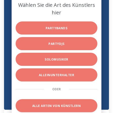
Wählen Sie die Art des Künstlers
hier
PARTYBANDS
PARTYDJS
SOLOMUSIKER
ALLEINUNTERHALTER
ODER
ALLE ARTEN VON KÜNSTLERN