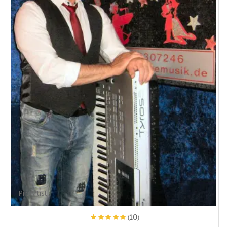
ProArtist
(10)