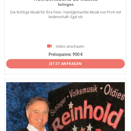
Solingen
Die Richtige Musik für Ihre Feier. Handgemachte Musik von Profi mit
leidenschaft. Egal ob
Video anschauen
Preisspanne:
900 €
JETZT ANFRAGEN