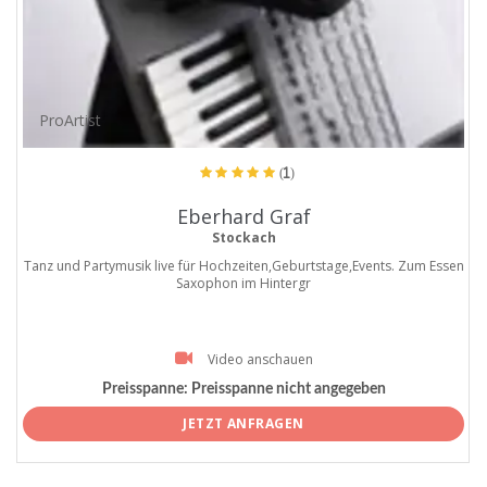
ProArtist
(1)
Eberhard Graf
Stockach
Tanz und Partymusik live für Hochzeiten,Geburtstage,Events. Zum Essen
Saxophon im Hintergr
Video anschauen
Preisspanne:
Preisspanne nicht angegeben
JETZT ANFRAGEN