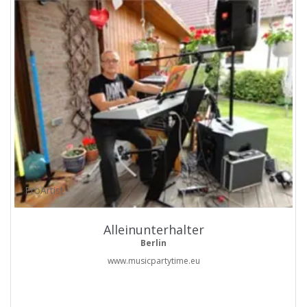
ProArtist
Alleinunterhalter
Berlin
www.musicpartytime.eu