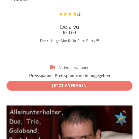
(1)
Deja vu
Kriftel
Die richtige Musik für Eure Party !!!
Video anschauen
Preisspanne:
Preisspanne nicht angegeben
JETZT ANFRAGEN