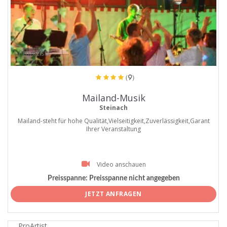
ProArtist
(9)
Mailand-Musik
Steinach
Mailand-steht für hohe Qualität,Vielseitigkeit,Zuverlässigkeit,Garant
Ihrer Veranstaltung
Video anschauen
Preisspanne:
Preisspanne nicht angegeben
JETZT ANFRAGEN
ProArtist