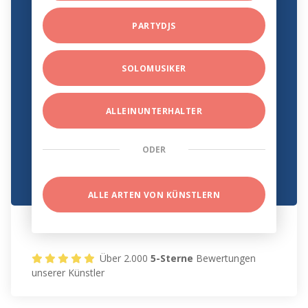
PARTYDJS
SOLOMUSIKER
ALLEINUNTERHALTER
ODER
ALLE ARTEN VON KÜNSTLERN
Über 2.000
5-Sterne
Bewertungen
unserer Künstler