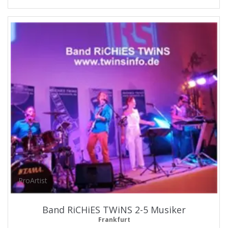
ProArtist
Band RiCHiES TWiNS 2-5 Musiker
Frankfurt