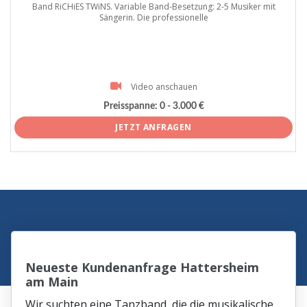
Band RiCHiES TWiNS. Variable Band-Besetzung: 2-5 Musiker mit
Sängerin. Die professionelle
Video anschauen
Preisspanne:
0 - 3.000 €
JETZT ANFRAGEN
Neueste Kundenanfrage Hattersheim
am Main
Wir suchten eine Tanzband, die die musikalische