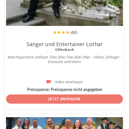
ProArtist
(60)
Sänger und Entertainer Lothar
Offenbach
Mein Repertoire umfasst: 50er,60er,70er,80er,90er - Oldies, Schlager -
Deutsche und Intern
Video anschauen
Preisspanne:
Preisspanne nicht angegeben
JETZT ANFRAGEN