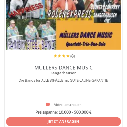
ProArtist
(8)
MÜLLERS DANCE MUSIC
Sangerhausen
Die Bands für ALLE B(F)ÄLLE mit GUTE-LAUNE-GARANTIE!
Video anschauen
Preisspanne:
10.000 - 500.000 €
JETZT ANFRAGEN