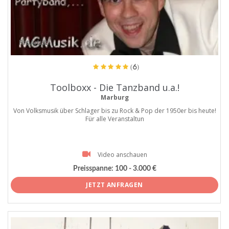
ProArtist
(6)
Toolboxx - Die Tanzband u.a.!
Marburg
Von Volksmusik über Schlager bis zu Rock & Pop der 1950er bis heute!
Für alle Veranstaltun
Video anschauen
Preisspanne:
100 - 3.000 €
JETZT ANFRAGEN