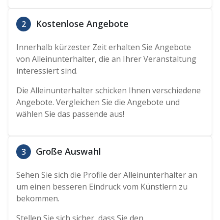
Kostenlose Angebote
2
Innerhalb kürzester Zeit erhalten Sie Angebote
von Alleinunterhalter, die an Ihrer Veranstaltung
interessiert sind.
Die Alleinunterhalter schicken Ihnen verschiedene
Angebote. Vergleichen Sie die Angebote und
wählen Sie das passende aus!
Große Auswahl
3
Sehen Sie sich die Profile der Alleinunterhalter an
um einen besseren Eindruck vom Künstlern zu
bekommen.
Stellen Sie sich sicher, dass Sie den