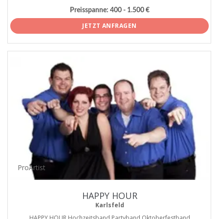
Preisspanne:
400 - 1.500 €
JETZT ANFRAGEN
ProArtist
HAPPY HOUR
Karlsfeld
HAPPY HOUR Hochzeitsband Partyband Oktoberfestband