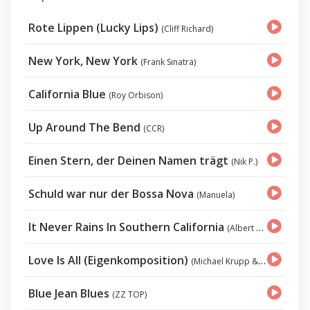
Rote Lippen (Lucky Lips)
(Cliff Richard)
New York, New York
(Frank Sinatra)
California Blue
(Roy Orbison)
Up Around The Bend
(CCR)
Einen Stern, der Deinen Namen trägt
(Nik P.)
Schuld war nur der Bossa Nova
(Manuela)
It Never Rains In Southern California
(Albert Hammond)
Love Is All (Eigenkomposition)
(Michael Krupp & Starjet)
Blue Jean Blues
(ZZ TOP)