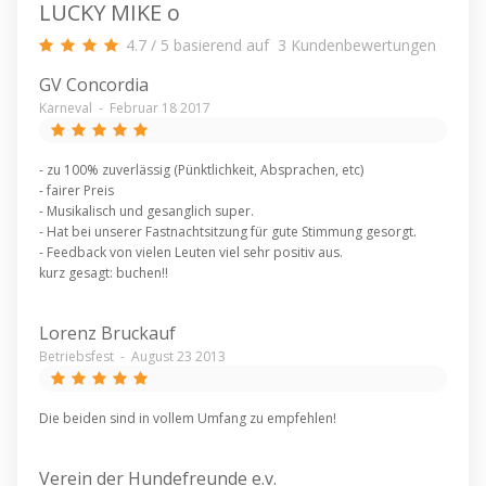
LUCKY MIKE o
4.7
/
5
basierend auf
3
Kundenbewertungen
GV Concordia
Karneval
-
Februar 18 2017
- zu 100% zuverlässig (Pünktlichkeit, Absprachen, etc)
- fairer Preis
- Musikalisch und gesanglich super.
- Hat bei unserer Fastnachtsitzung für gute Stimmung gesorgt.
- Feedback von vielen Leuten viel sehr positiv aus.
kurz gesagt: buchen!!
Lorenz Bruckauf
Betriebsfest
-
August 23 2013
Die beiden sind in vollem Umfang zu empfehlen!
Verein der Hundefreunde e.v.