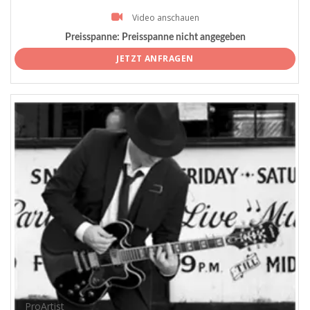
Video anschauen
Preisspanne:
Preisspanne nicht angegeben
JETZT ANFRAGEN
ProArtist