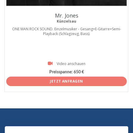
Mr. Jones
Künzelsau
ONE MAN ROCK SOUND. Einzelmusiker - Gesang+E-Gitarre+Semi-
Playback (Schlagzeug, Bass).
Video anschauen
Preisspanne:
650 €
JETZT ANFRAGEN