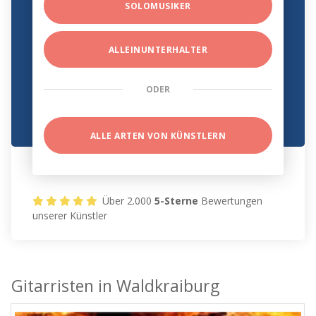
SOLOMUSIKER
ALLEINUNTERHALTER
ODER
ALLE ARTEN VON KÜNSTLERN
Über 2.000
5-Sterne
Bewertungen
unserer Künstler
Gitarristen in Waldkraiburg