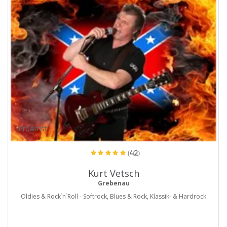
ProArtist
(42)
Kurt Vetsch
Grebenau
Oldies & Rock`n`Roll - Softrock, Blues & Rock, Klassik- & Hardrock