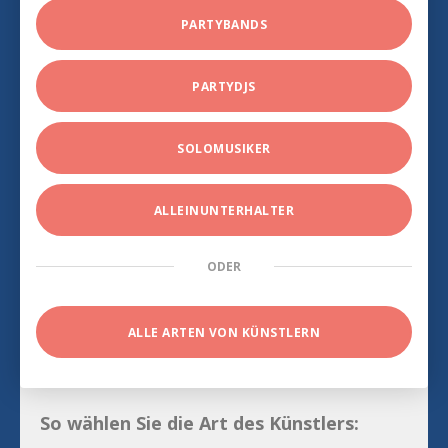
PARTYBANDS
PARTYDJS
SOLOMUSIKER
ALLEINUNTERHALTER
ODER
ALLE ARTEN VON KÜNSTLERN
So wählen Sie die Art des Künstlers: