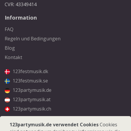
CVR: 43349414
Information
FAQ
Regeln und Bedingungen
Blog
Kontakt
123festmusik.dk
123festmusik.se
123partymusik.de
123partymusik.at
123partymusik.ch
Folgen Sie uns
123partymusik.de verwendet Cookies
Cookies