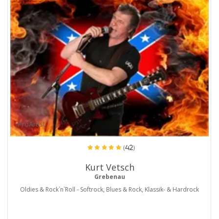
ProArtist
(42)
Kurt Vetsch
Grebenau
Oldies & Rock`n`Roll - Softrock, Blues & Rock, Klassik- & Hardrock