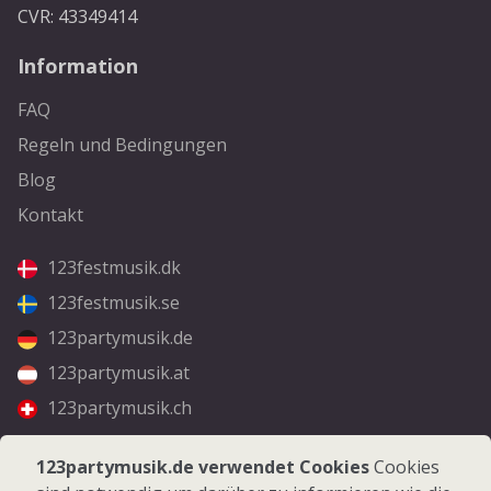
CVR: 43349414
Information
FAQ
Regeln und Bedingungen
Blog
Kontakt
123festmusik.dk
123festmusik.se
123partymusik.de
123partymusik.at
123partymusik.ch
Folgen Sie uns
123partymusik.de verwendet Cookies
Cookies