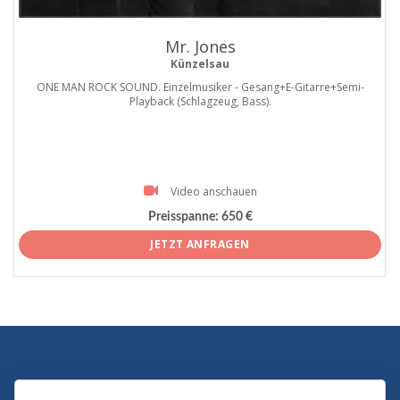
Mr. Jones
Künzelsau
ONE MAN ROCK SOUND. Einzelmusiker - Gesang+E-Gitarre+Semi-
Playback (Schlagzeug, Bass).
Video anschauen
Preisspanne:
650 €
JETZT ANFRAGEN