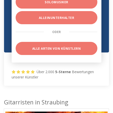
SOLOMUSIKER
ALLEINUNTERHALTER
ODER
ALLE ARTEN VON KÜNSTLERN
Über 2.000
5-Sterne
Bewertungen
unserer Künstler
Gitarristen in Straubing