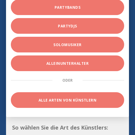
PARTYBANDS
PARTYDJS
SOLOMUSIKER
ALLEINUNTERHALTER
ODER
ALLE ARTEN VON KÜNSTLERN
So wählen Sie die Art des Künstlers: