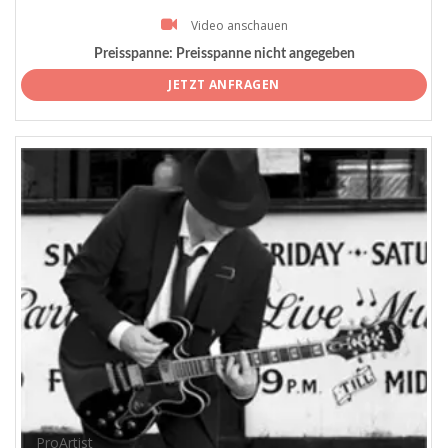
Video anschauen
Preisspanne:
Preisspanne nicht angegeben
JETZT ANFRAGEN
ProArtist