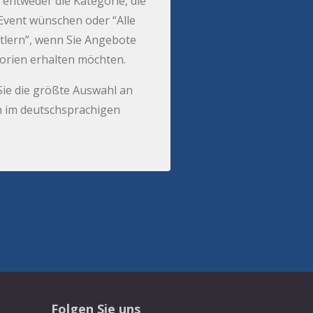
 entweder die Kategorie, die
r Event wünschen oder “Alle
tlern”, wenn Sie Angebote
gorien erhalten möchten.
Sie die größte Auswahl an
 im deutschsprachigen
Folgen Sie uns