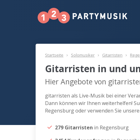
Startseite
Solomusiker
Gitarristen
Rege
Gitarristen in und 
Hier Angebote von gitarrist
gitarristen als Live-Musik bei einer Ve
Dann können wir Ihnen weiterhelfen! Suc
Regensburg oder verwenden Sie unseren
279 Gitarristen
in Regensburg