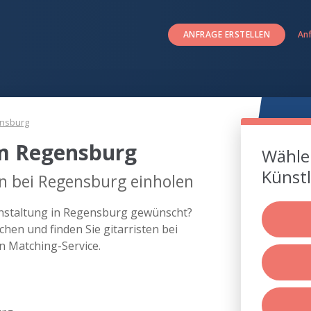
ANFRAGE ERSTELLEN
An
nsburg
um Regensburg
Wählen
Künstl
en bei Regensburg einholen
ranstaltung in Regensburg gewünscht?
hen und finden Sie gitarristen bei
 Matching-Service.