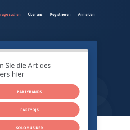
frage suchen
Über uns
Registrieren
Anmelden
 Sie die Art des
ers hier
PARTYBANDS
PARTYDJS
SOLOMUSIKER