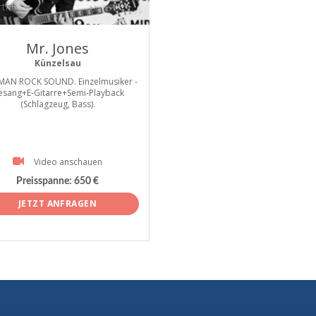
tist
Mr. Jones
Künzelsau
MAN ROCK SOUND. Einzelmusiker -
esang+E-Gitarre+Semi-Playback
(Schlagzeug, Bass).
Video anschauen
Preisspanne:
650 €
JETZT ANFRAGEN