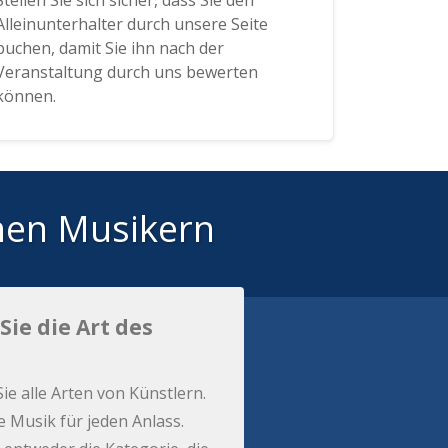
Stellen Sie sich sicher, dass Sie den
Alleinunterhalter durch unsere Seite
buchen, damit Sie ihn nach der
Veranstaltung durch uns bewerten
können.
hen Musikern
Sie die Art des
Sie alle Arten von Künstlern.
e Musik für jeden Anlass.