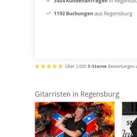
3454 Kundenanfragen
in Regensb
1192 Buchungen
aus Regensburg
Über 2.000
5-Sterne
Bewertungen u
Gitarristen in Regensburg