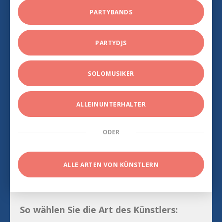
PARTYBANDS
PARTYDJS
SOLOMUSIKER
ALLEINUNTERHALTER
ODER
ALLE ARTEN VON KÜNSTLERN
So wählen Sie die Art des Künstlers: