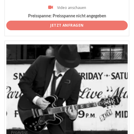
Video anschauen
Preisspanne:
Preisspanne nicht angegeben
JETZT ANFRAGEN
ProArtist