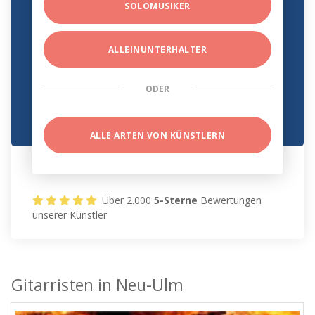
SOLOMUSIKER
ALLEINUNTERHALTER
ODER
ALLE ARTEN VON KÜNSTLERN
Über 2.000
5-Sterne
Bewertungen
unserer Künstler
Gitarristen in Neu-Ulm