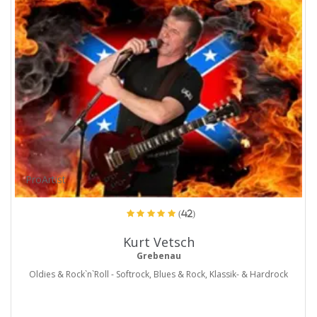
ProArtist
(42)
Kurt Vetsch
Grebenau
Oldies & Rock`n`Roll - Softrock, Blues & Rock, Klassik- & Hardrock