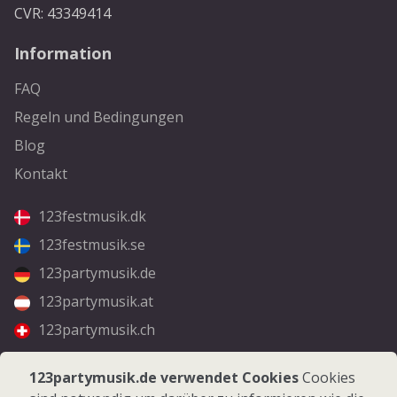
CVR: 43349414
Information
FAQ
Regeln und Bedingungen
Blog
Kontakt
123festmusik.dk
123festmusik.se
123partymusik.de
123partymusik.at
123partymusik.ch
Folgen Sie uns
123partymusik.de verwendet Cookies
Cookies