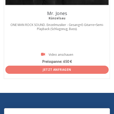
Mr. Jones
Künzelsau
ONE MAN ROCK SOUND. Einzelmusiker - Gesang+E-Gitarre+Semi-
Playback (Schlagzeug, Bass).
Video anschauen
Preisspanne:
650 €
JETZT ANFRAGEN