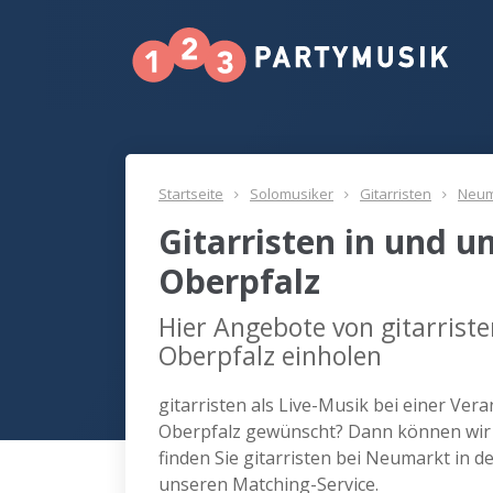
Startseite
Solomusiker
Gitarristen
Neum
Gitarristen in und 
Oberpfalz
Hier Angebote von gitarrist
Oberpfalz einholen
gitarristen als Live-Musik bei einer Ver
Oberpfalz gewünscht? Dann können wir 
finden Sie gitarristen bei Neumarkt in 
unseren Matching-Service.