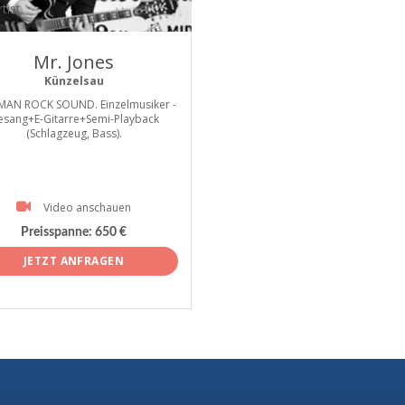
tist
Mr. Jones
Künzelsau
MAN ROCK SOUND. Einzelmusiker -
esang+E-Gitarre+Semi-Playback
(Schlagzeug, Bass).
Video anschauen
Preisspanne:
650 €
JETZT ANFRAGEN