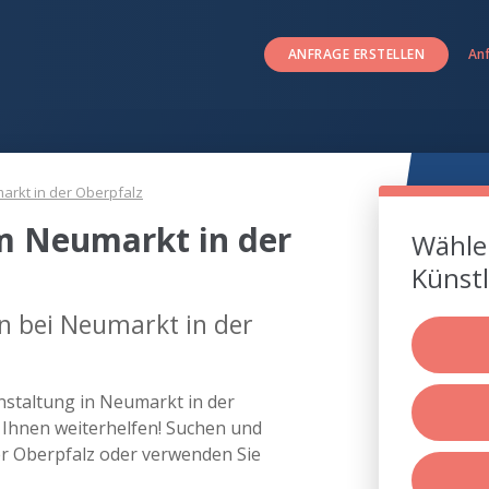
ANFRAGE ERSTELLEN
An
arkt in der Oberpfalz
um Neumarkt in der
Wählen
Künstl
en bei Neumarkt in der
anstaltung in Neumarkt in der
Ihnen weiterhelfen! Suchen und
der Oberpfalz oder verwenden Sie