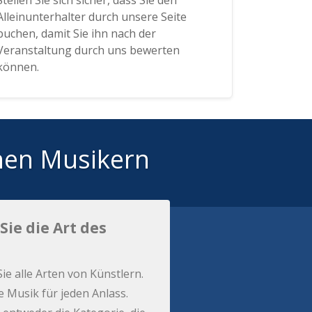
Stellen Sie sich sicher, dass Sie den
Alleinunterhalter durch unsere Seite
buchen, damit Sie ihn nach der
Veranstaltung durch uns bewerten
können.
hen Musikern
Sie die Art des
Sie alle Arten von Künstlern.
e Musik für jeden Anlass.