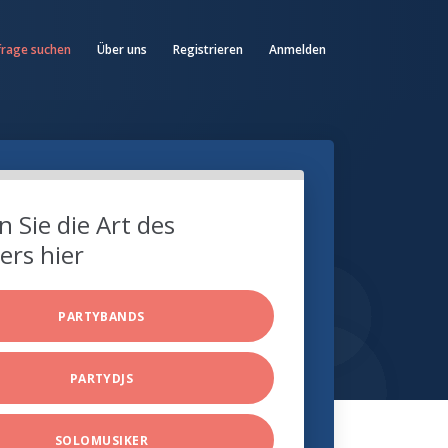
frage suchen
Über uns
Registrieren
Anmelden
 Sie die Art des
ers hier
PARTYBANDS
PARTYDJS
SOLOMUSIKER