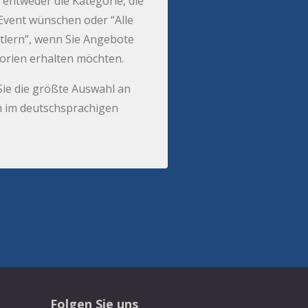
 entweder die Kategorie, die
r Event wünschen oder “Alle
tlern”, wenn Sie Angebote
gorien erhalten möchten.
Sie die größte Auswahl an
 im deutschsprachigen
Folgen Sie uns