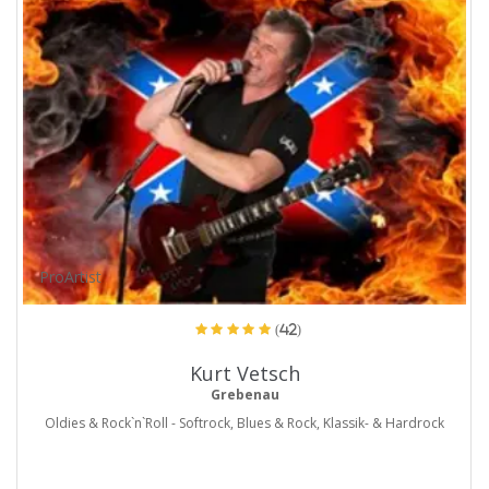
ProArtist
(42)
Kurt Vetsch
Grebenau
Oldies & Rock`n`Roll - Softrock, Blues & Rock, Klassik- & Hardrock