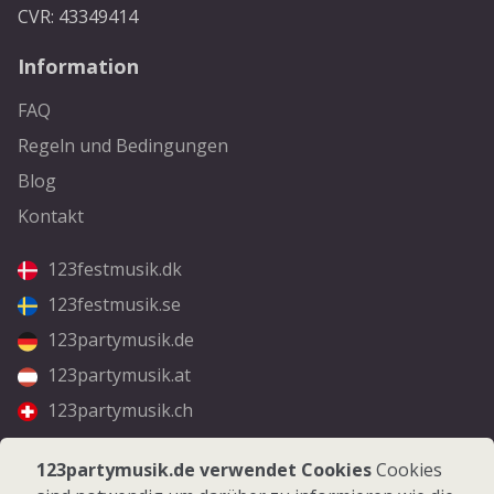
CVR: 43349414
Information
FAQ
Regeln und Bedingungen
Blog
Kontakt
123festmusik.dk
123festmusik.se
123partymusik.de
123partymusik.at
123partymusik.ch
Folgen Sie uns
123partymusik.de verwendet Cookies
Cookies