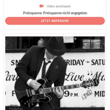
Video anschauen
Preisspanne:
Preisspanne nicht angegeben
JETZT ANFRAGEN
ProArtist