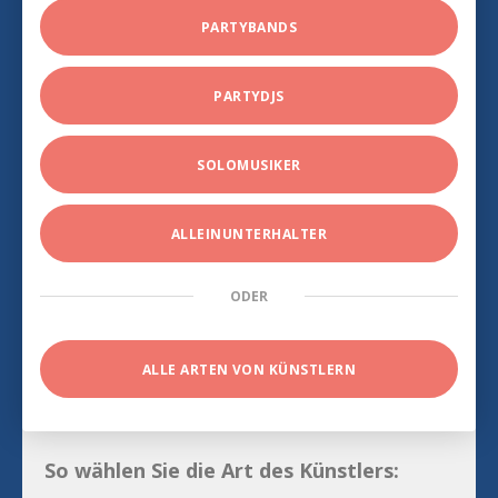
PARTYBANDS
PARTYDJS
SOLOMUSIKER
ALLEINUNTERHALTER
ODER
ALLE ARTEN VON KÜNSTLERN
So wählen Sie die Art des Künstlers: