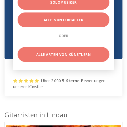
SOLOMUSIKER
ALLEINUNTERHALTER
ODER
ALLE ARTEN VON KÜNSTLERN
Über 2.000
5-Sterne
Bewertungen
unserer Künstler
Gitarristen in Lindau