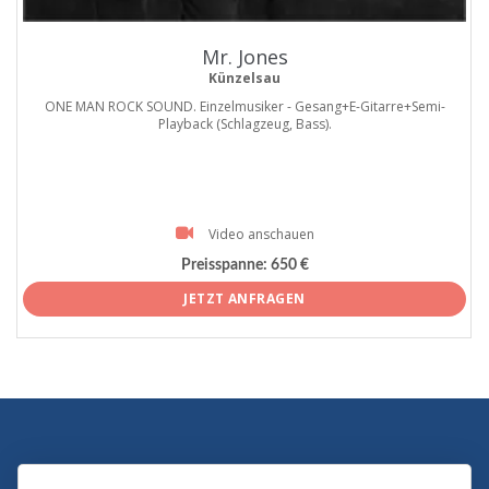
Mr. Jones
Künzelsau
ONE MAN ROCK SOUND. Einzelmusiker - Gesang+E-Gitarre+Semi-
Playback (Schlagzeug, Bass).
Video anschauen
Preisspanne:
650 €
JETZT ANFRAGEN