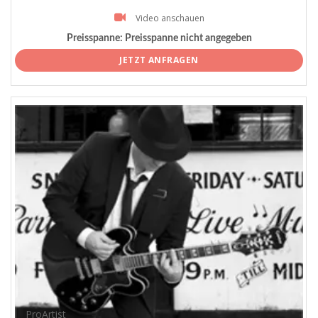
Video anschauen
Preisspanne:
Preisspanne nicht angegeben
JETZT ANFRAGEN
ProArtist