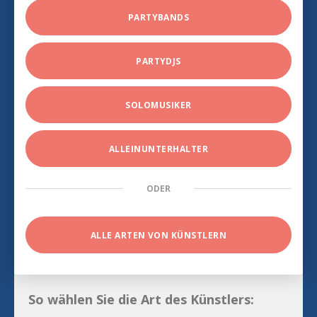
PARTYBANDS
PARTYDJS
SOLOMUSIKER
ALLEINUNTERHALTER
ODER
ALLE ARTEN VON KÜNSTLERN
So wählen Sie die Art des Künstlers: