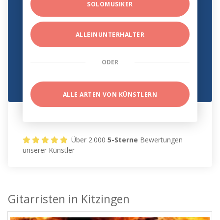
SOLOMUSIKER
ALLEINUNTERHALTER
ODER
ALLE ARTEN VON KÜNSTLERN
Über 2.000
5-Sterne
Bewertungen
unserer Künstler
Gitarristen in Kitzingen