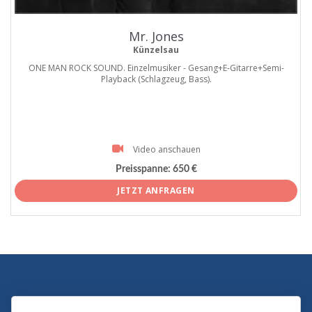
Mr. Jones
Künzelsau
ONE MAN ROCK SOUND. Einzelmusiker - Gesang+E-Gitarre+Semi-
Playback (Schlagzeug, Bass).
Video anschauen
Preisspanne:
650 €
JETZT ANFRAGEN