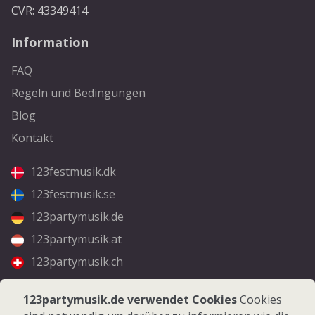
CVR: 43349414
Information
FAQ
Regeln und Bedingungen
Blog
Kontakt
123festmusik.dk
123festmusik.se
123partymusik.de
123partymusik.at
123partymusik.ch
Folgen Sie uns
123partymusik.de verwendet Cookies
Cookies