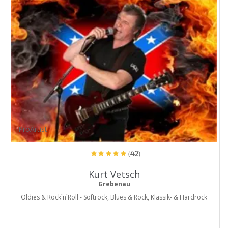
ProArtist
(42)
Kurt Vetsch
Grebenau
Oldies & Rock`n`Roll - Softrock, Blues & Rock, Klassik- & Hardrock