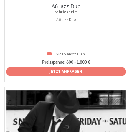
A6 Jazz Duo
Schriesheim
A6 Jazz Duo
Video anschauen
Preisspanne:
600 - 1.800 €
JETZT ANFRAGEN