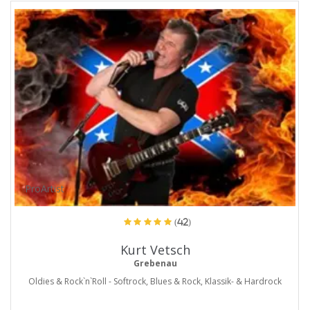
ProArtist
(42)
Kurt Vetsch
Grebenau
Oldies & Rock`n`Roll - Softrock, Blues & Rock, Klassik- & Hardrock