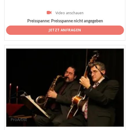
Video anschauen
Preisspanne:
Preisspanne nicht angegeben
JETZT ANFRAGEN
ProArtist