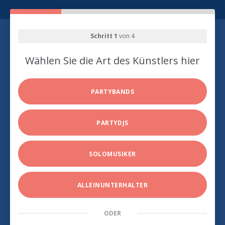
Schritt 1
von 4
Wählen Sie die Art des Künstlers hier
PARTYBANDS
PARTYDJS
SOLOMUSIKER
ALLEINUNTERHALTER
ODER