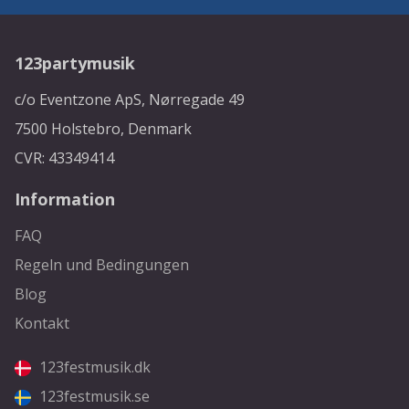
123partymusik
c/o Eventzone ApS, Nørregade 49
7500 Holstebro, Denmark
CVR: 43349414
Information
FAQ
Regeln und Bedingungen
Blog
Kontakt
123festmusik.dk
123festmusik.se