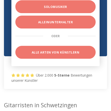
SOLOMUSIKER
ALLEINUNTERHALTER
ODER
ALLE ARTEN VON KÜNSTLERN
Über 2.000
5-Sterne
Bewertungen
unserer Künstler
Gitarristen in Schwetzingen