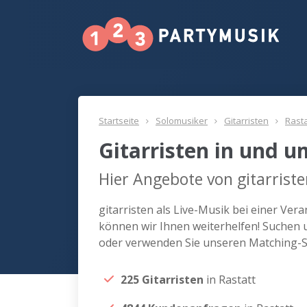
Startseite
Solomusiker
Gitarristen
Rasta
Gitarristen in und u
Hier Angebote von gitarriste
gitarristen als Live-Musik bei einer Ve
können wir Ihnen weiterhelfen! Suchen un
oder verwenden Sie unseren Matching-Se
225 Gitarristen
in Rastatt