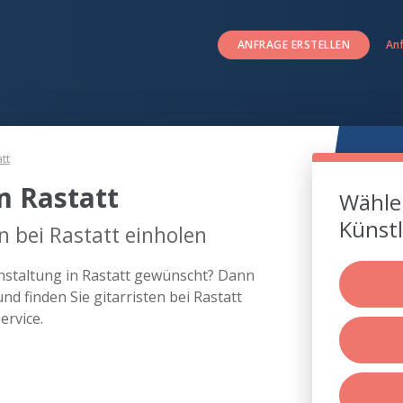
ANFRAGE ERSTELLEN
An
tt
m Rastatt
Wählen
Künstl
n bei Rastatt einholen
ranstaltung in Rastatt gewünscht? Dann
d finden Sie gitarristen bei Rastatt
rvice.