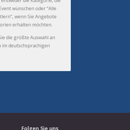
 entweder die Kategorie, die
r Event wünschen oder “Alle
tlern”, wenn Sie Angebote
gorien erhalten möchten.
Sie die größte Auswahl an
 im deutschsprachigen
Folgen Sie uns