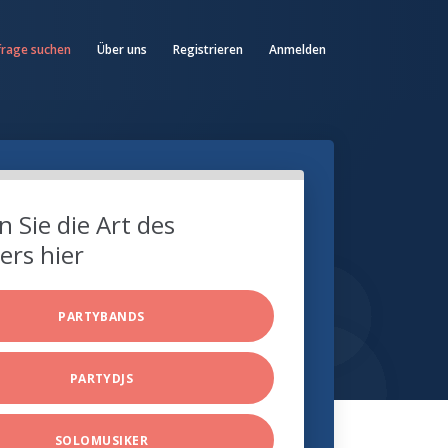
frage suchen
Über uns
Registrieren
Anmelden
 Sie die Art des
ers hier
PARTYBANDS
PARTYDJS
SOLOMUSIKER