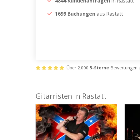
4844 Kundenanfragen
in Rastatt
1699 Buchungen
aus Rastatt
Über 2.000
5-Sterne
Bewertungen u
Gitarristen in Rastatt