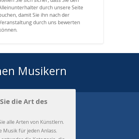
Stellen Sie sich sicher, dass Sie den
Alleinunterhalter durch unsere Seite
buchen, damit Sie ihn nach der
Veranstaltung durch uns bewerten
können.
hen Musikern
Sie die Art des
Sie alle Arten von Künstlern.
e Musik für jeden Anlass.