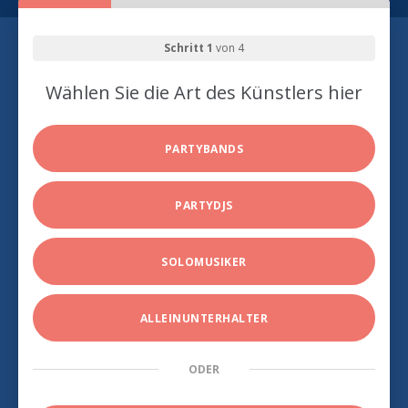
Schritt 1
von 4
Wählen Sie die Art des Künstlers hier
PARTYBANDS
PARTYDJS
SOLOMUSIKER
ALLEINUNTERHALTER
ODER