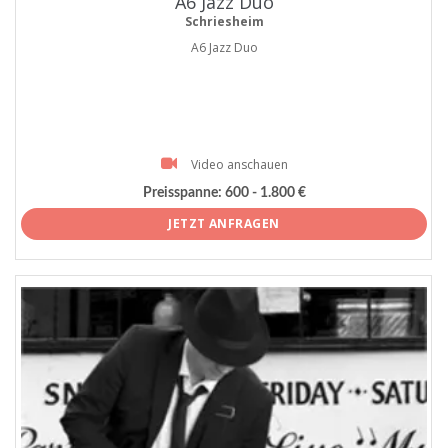
A6 Jazz Duo
Schriesheim
A6 Jazz Duo
Video anschauen
Preisspanne:
600 - 1.800 €
JETZT ANFRAGEN