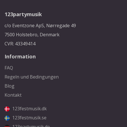
123partymusik
c/o Eventzone ApS, Nørregade 49
7500 Holstebro, Denmark
CVR: 43349414
Information
FAQ
Regeln und Bedingungen
Blog
Kontakt
123festmusik.dk
123festmusik.se
123partymusik.de