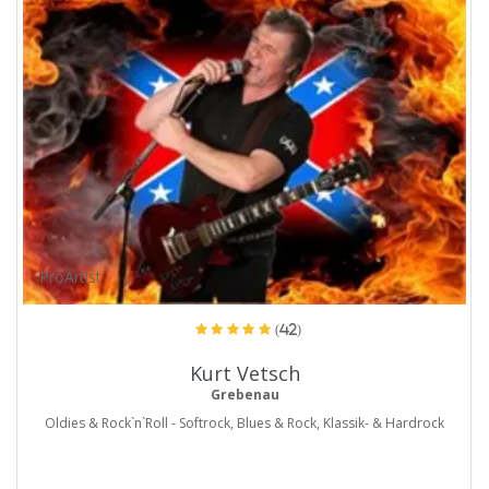
ProArtist
(42)
Kurt Vetsch
Grebenau
Oldies & Rock`n`Roll - Softrock, Blues & Rock, Klassik- & Hardrock