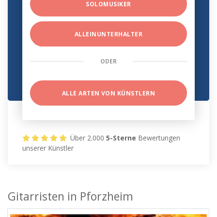
SOLOMUSIKER
ALLEINUNTERHALTER
ODER
ALLE ARTEN VON KÜNSTLERN
Über 2.000
5-Sterne
Bewertungen
unserer Künstler
Gitarristen in Pforzheim