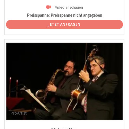
Video anschauen
Preisspanne:
Preisspanne nicht angegeben
JETZT ANFRAGEN
ProArtist