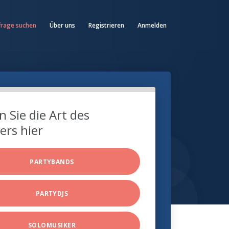
frage suchen
Über uns
Registrieren
Anmelden
 Sie die Art des
ers hier
PARTYBANDS
PARTYDJS
SOLOMUSIKER