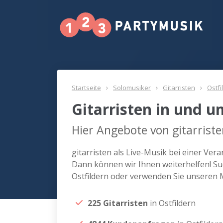
Startseite
Solomusiker
Gitarristen
Ostfi
Gitarristen in und u
Hier Angebote von gitarriste
gitarristen als Live-Musik bei einer Ver
Dann können wir Ihnen weiterhelfen! Suc
Ostfildern oder verwenden Sie unseren 
225 Gitarristen
in Ostfildern