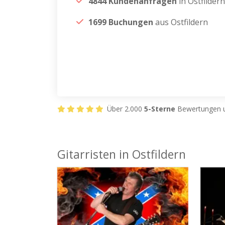
4844 Kundenanfragen
in Ostfildern
1699 Buchungen
aus Ostfildern
Über 2.000
5-Sterne
Bewertungen u
Gitarristen in Ostfildern