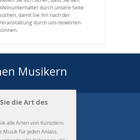
Stellen Sie sich sicher, dass Sie den
Alleinunterhalter durch unsere Seite
buchen, damit Sie ihn nach der
Veranstaltung durch uns bewerten
können.
hen Musikern
Sie die Art des
Sie alle Arten von Künstlern.
e Musik für jeden Anlass.