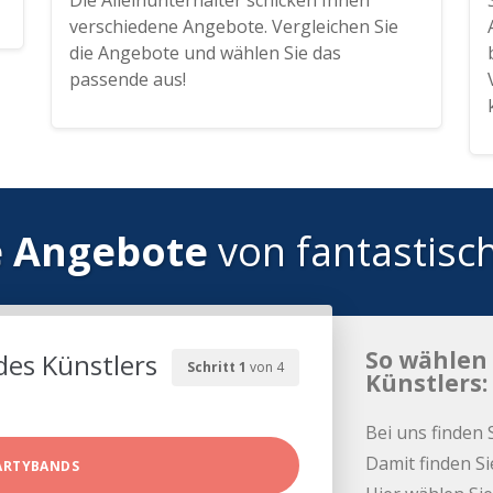
Die Alleinunterhalter schicken Ihnen
verschiedene Angebote. Vergleichen Sie
die Angebote und wählen Sie das
passende aus!
e Angebote
von fantastisc
So wählen 
des Künstlers
Schritt 1
von 4
Künstlers:
Bei uns finden 
Damit finden Si
ARTYBANDS