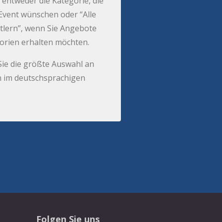
 entweder die Kategorie, die
r Event wünschen oder “Alle
tlern”, wenn Sie Angebote
gorien erhalten möchten.
Sie die größte Auswahl an
 im deutschsprachigen
Folgen Sie uns