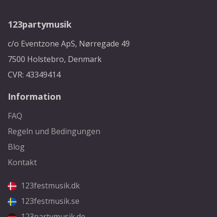
123partymusik
c/o Eventzone ApS, Nørregade 49
7500 Holstebro, Denmark
CVR: 43349414
Information
FAQ
Regeln und Bedingungen
Blog
Kontakt
123festmusik.dk
123festmusik.se
123partymusik.de