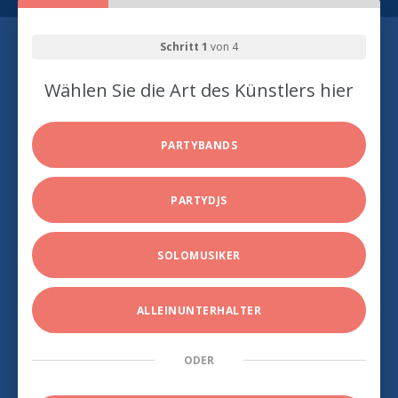
Schritt 1
von 4
Wählen Sie die Art des Künstlers hier
PARTYBANDS
PARTYDJS
SOLOMUSIKER
ALLEINUNTERHALTER
ODER