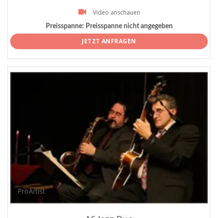
Video anschauen
Preisspanne:
Preisspanne nicht angegeben
JETZT ANFRAGEN
ProArtist