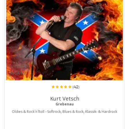
ProArtist
(42)
Kurt Vetsch
Grebenau
Oldies & Rock`n`Roll - Softrock, Blues & Rock, Klassik- & Hardrock