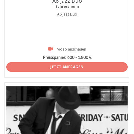
A6 Jazz Duo
Schriesheim
A6 Jazz Duo
Video anschauen
Preisspanne:
600 - 1.800 €
JETZT ANFRAGEN