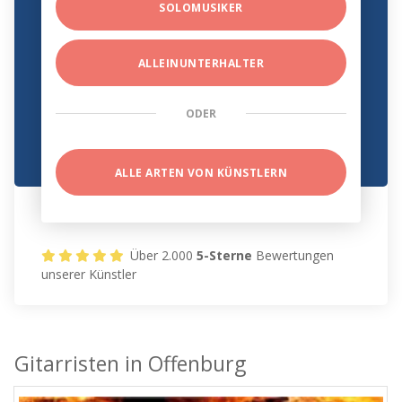
SOLOMUSIKER
ALLEINUNTERHALTER
ODER
ALLE ARTEN VON KÜNSTLERN
Über 2.000
5-Sterne
Bewertungen
unserer Künstler
Gitarristen in Offenburg