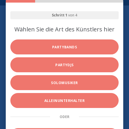
Schritt 1
von 4
Wählen Sie die Art des Künstlers hier
PARTYBANDS
PARTYDJS
SOLOMUSIKER
ALLEINUNTERHALTER
ODER