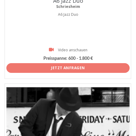
A6 Jazz Duo
Schriesheim
A6 Jazz Duo
Video anschauen
Preisspanne:
600 - 1.800 €
JETZT ANFRAGEN