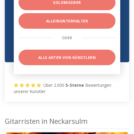
SOLOMUSIKER
ALLEINUNTERHALTER
ODER
ALLE ARTEN VON KÜNSTLERN
Über 2.000
5-Sterne
Bewertungen
unserer Künstler
Gitarristen in Neckarsulm