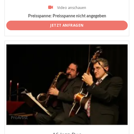
Video anschauen
Preisspanne:
Preisspanne nicht angegeben
JETZT ANFRAGEN
ProArtist