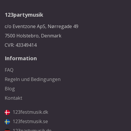
123partymusik
c/o Eventzone ApS, Nørregade 49
7500 Holstebro, Denmark
CVR: 43349414
Information
FAQ
Regeln und Bedingungen
Blog
Kontakt
123festmusik.dk
123festmusik.se
123partymusik.de