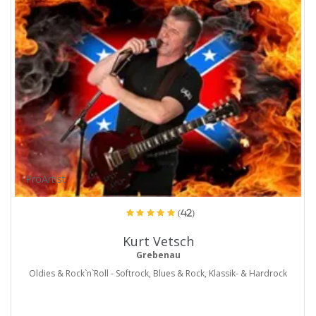
ProArtist
(42)
Kurt Vetsch
Grebenau
Oldies & Rock`n`Roll - Softrock, Blues & Rock, Klassik- & Hardrock