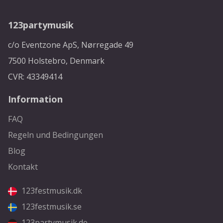
123partymusik
c/o Eventzone ApS, Nørregade 49
7500 Holstebro, Denmark
CVR: 43349414
Information
FAQ
Regeln und Bedingungen
Blog
Kontakt
123festmusik.dk
123festmusik.se
123partymusik.de