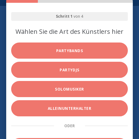
Schritt 1
von 4
Wählen Sie die Art des Künstlers hier
PARTYBANDS
PARTYDJS
SOLOMUSIKER
ALLEINUNTERHALTER
ODER