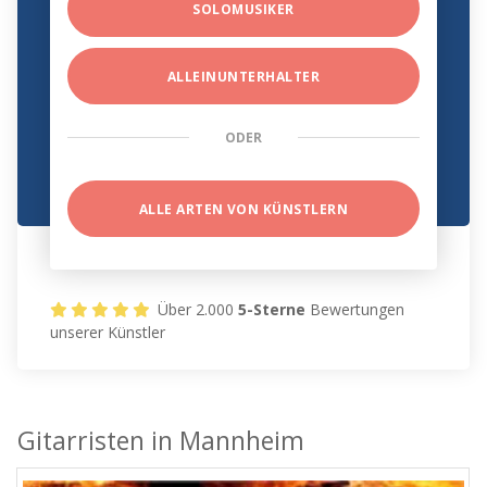
SOLOMUSIKER
ALLEINUNTERHALTER
ODER
ALLE ARTEN VON KÜNSTLERN
Über 2.000
5-Sterne
Bewertungen
unserer Künstler
Gitarristen in Mannheim