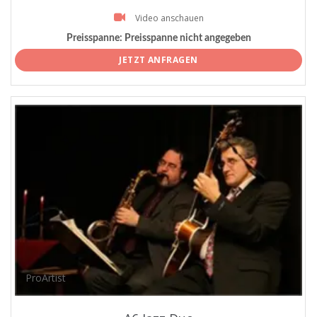
Video anschauen
Preisspanne:
Preisspanne nicht angegeben
JETZT ANFRAGEN
ProArtist