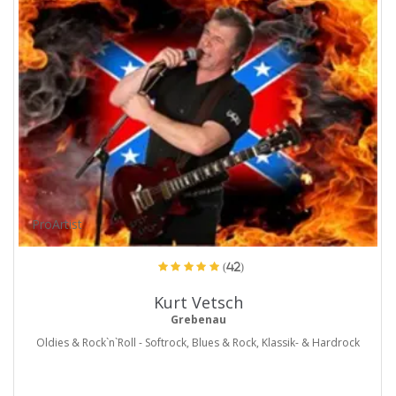
ProArtist
(42)
Kurt Vetsch
Grebenau
Oldies & Rock`n`Roll - Softrock, Blues & Rock, Klassik- & Hardrock