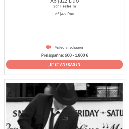
A6 Jazz Duo
Schriesheim
A6 Jazz Duo
Video anschauen
Preisspanne:
600 - 1.800 €
JETZT ANFRAGEN