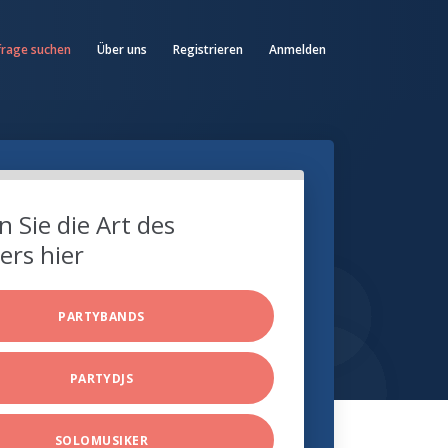
frage suchen
Über uns
Registrieren
Anmelden
 Sie die Art des
ers hier
PARTYBANDS
PARTYDJS
SOLOMUSIKER