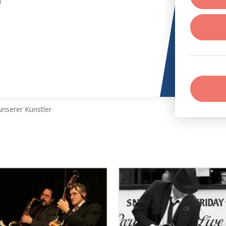
n
nserer Künstler