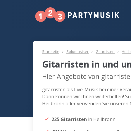
Startseite
Solomusiker
Gitarristen
Heil
Gitarristen in und 
Hier Angebote von gitarriste
gitarristen als Live-Musik bei einer Ve
Dann können wir Ihnen weiterhelfen! Suc
Heilbronn oder verwenden Sie unseren M
225 Gitarristen
in Heilbronn