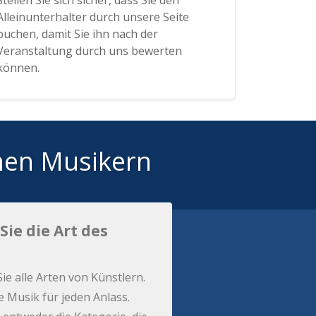
Stellen Sie sich sicher, dass Sie den
Alleinunterhalter durch unsere Seite
buchen, damit Sie ihn nach der
Veranstaltung durch uns bewerten
können.
hen Musikern
Sie die Art des
Sie alle Arten von Künstlern.
e Musik für jeden Anlass.