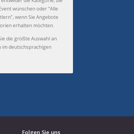
 entweder die Kategorie, die
r Event wünschen oder “Alle
tlern”, wenn Sie Angebote
gorien erhalten möchten.
Sie die größte Auswahl an
 im deutschsprachigen
Folgen Sie uns