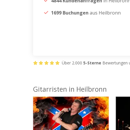
4844 Kundenanfragen
in Heilbron
1699 Buchungen
aus Heilbronn
Über 2.000
5-Sterne
Bewertungen u
Gitarristen in Heilbronn