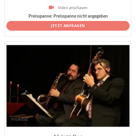
Video anschauen
Preisspanne:
Preisspanne nicht angegeben
JETZT ANFRAGEN
ProArtist