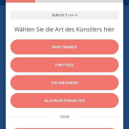
Schritt 1
von 4
Wählen Sie die Art des Künstlers hier
PARTYBANDS
PARTYDJS
SOLOMUSIKER
ALLEINUNTERHALTER
ODER