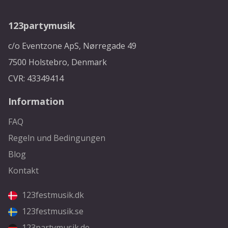
123partymusik
c/o Eventzone ApS, Nørregade 49
7500 Holstebro, Denmark
CVR: 43349414
Information
FAQ
Regeln und Bedingungen
Blog
Kontakt
123festmusik.dk
123festmusik.se
123partymusik.de