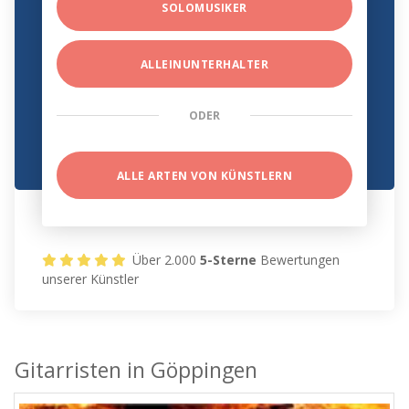
SOLOMUSIKER
ALLEINUNTERHALTER
ODER
ALLE ARTEN VON KÜNSTLERN
Über 2.000
5-Sterne
Bewertungen
unserer Künstler
Gitarristen in Göppingen