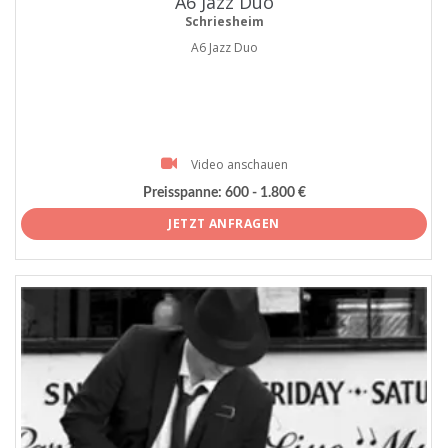
A6 Jazz Duo
Schriesheim
A6 Jazz Duo
Video anschauen
Preisspanne:
600 - 1.800 €
JETZT ANFRAGEN