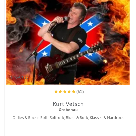
ProArtist
(42)
Kurt Vetsch
Grebenau
Oldies & Rock`n`Roll - Softrock, Blues & Rock, Klassik- & Hardrock