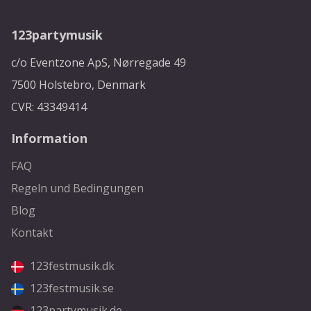
123partymusik
c/o Eventzone ApS, Nørregade 49
7500 Holstebro, Denmark
CVR: 43349414
Information
FAQ
Regeln und Bedingungen
Blog
Kontakt
123festmusik.dk
123festmusik.se
123partymusik.de