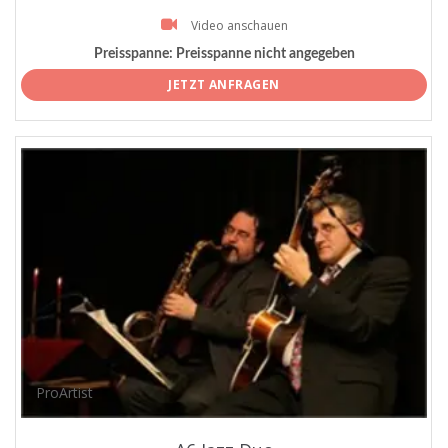
Video anschauen
Preisspanne:
Preisspanne nicht angegeben
JETZT ANFRAGEN
ProArtist