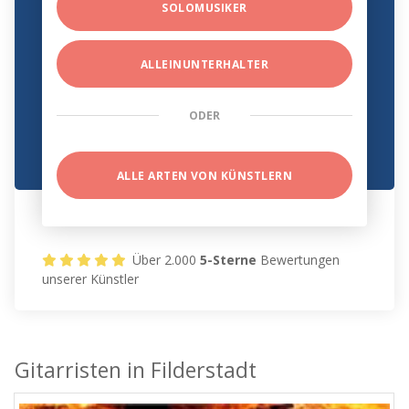
SOLOMUSIKER
ALLEINUNTERHALTER
ODER
ALLE ARTEN VON KÜNSTLERN
Über 2.000
5-Sterne
Bewertungen
unserer Künstler
Gitarristen in Filderstadt