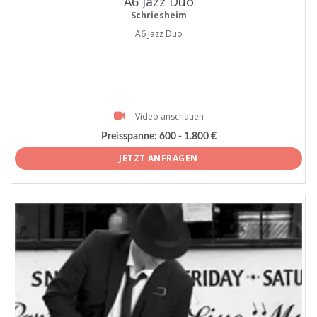
A6 Jazz Duo
Schriesheim
A6 Jazz Duo
Video anschauen
Preisspanne:
600 - 1.800 €
JETZT ANFRAGEN