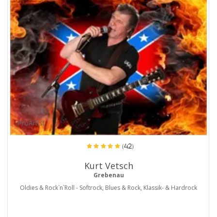
ProArtist
(42)
Kurt Vetsch
Grebenau
Oldies & Rock`n`Roll - Softrock, Blues & Rock, Klassik- & Hardrock