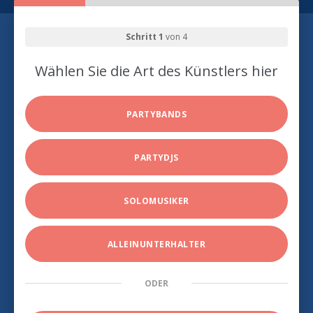
Schritt 1
von 4
Wählen Sie die Art des Künstlers hier
PARTYBANDS
PARTYDJS
SOLOMUSIKER
ALLEINUNTERHALTER
ODER