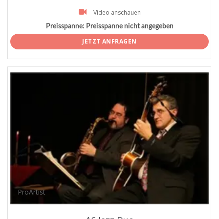
Video anschauen
Preisspanne:
Preisspanne nicht angegeben
JETZT ANFRAGEN
ProArtist