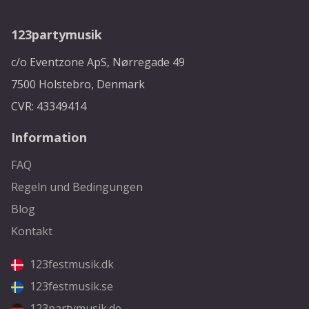
123partymusik
c/o Eventzone ApS, Nørregade 49
7500 Holstebro, Denmark
CVR: 43349414
Information
FAQ
Regeln und Bedingungen
Blog
Kontakt
123festmusik.dk
123festmusik.se
123partymusik.de