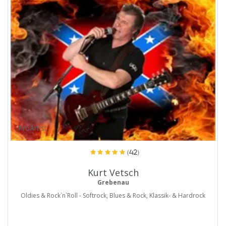
ProArtist
(42)
Kurt Vetsch
Grebenau
Oldies & Rock`n`Roll - Softrock, Blues & Rock, Klassik- & Hardrock