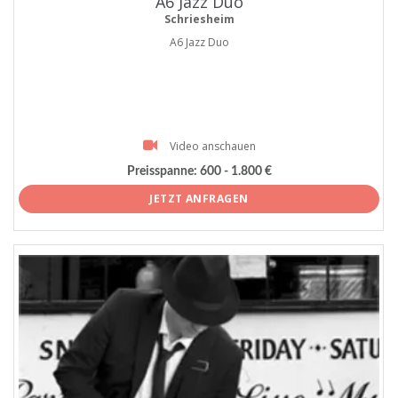
A6 Jazz Duo
Schriesheim
A6 Jazz Duo
Video anschauen
Preisspanne:
600 - 1.800 €
JETZT ANFRAGEN