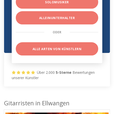
SOLOMUSIKER
ALLEINUNTERHALTER
ODER
ALLE ARTEN VON KÜNSTLERN
Über 2.000
5-Sterne
Bewertungen
unserer Künstler
Gitarristen in Ellwangen