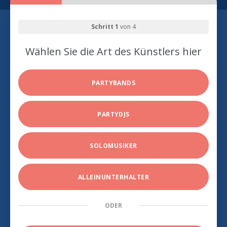
Schritt 1
von 4
Wählen Sie die Art des Künstlers hier
PARTYBANDS
PARTYDJS
SOLOMUSIKER
ALLEINUNTERHALTER
ODER