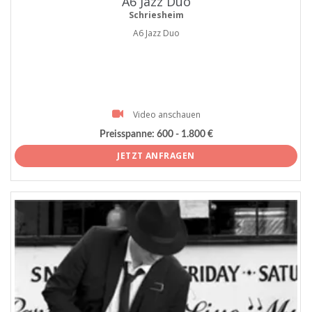
A6 Jazz Duo
Schriesheim
A6 Jazz Duo
Video anschauen
Preisspanne:
600 - 1.800 €
JETZT ANFRAGEN