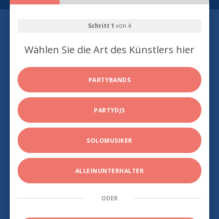
Schritt 1
von 4
Wählen Sie die Art des Künstlers hier
PARTYBANDS
PARTYDJS
SOLOMUSIKER
ALLEINUNTERHALTER
ODER