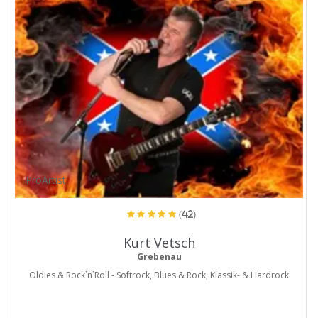
ProArtist
(42)
Kurt Vetsch
Grebenau
Oldies & Rock`n`Roll - Softrock, Blues & Rock, Klassik- & Hardrock