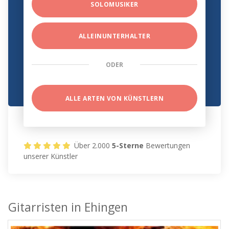
SOLOMUSIKER
ALLEINUNTERHALTER
ODER
ALLE ARTEN VON KÜNSTLERN
Über 2.000
5-Sterne
Bewertungen
unserer Künstler
Gitarristen in Ehingen