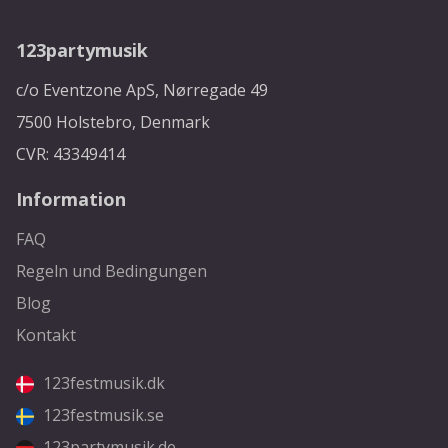
123partymusik
c/o Eventzone ApS, Nørregade 49
7500 Holstebro, Denmark
CVR: 43349414
Information
FAQ
Regeln und Bedingungen
Blog
Kontakt
123festmusik.dk
123festmusik.se
123partymusik.de