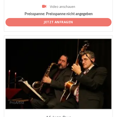
Video anschauen
Preisspanne:
Preisspanne nicht angegeben
JETZT ANFRAGEN
ProArtist