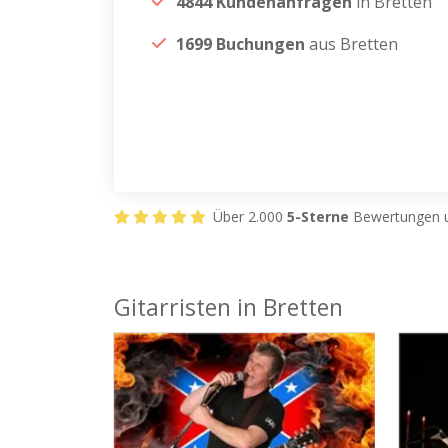
4844 Kundenanfragen
in Bretten
1699 Buchungen
aus Bretten
Über 2.000
5-Sterne
Bewertungen u
Gitarristen in Bretten