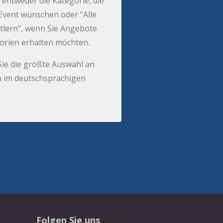
 entweder die Kategorie, die
r Event wünschen oder “Alle
tlern”, wenn Sie Angebote
gorien erhalten möchten.
Sie die größte Auswahl an
 im deutschsprachigen
Folgen Sie uns