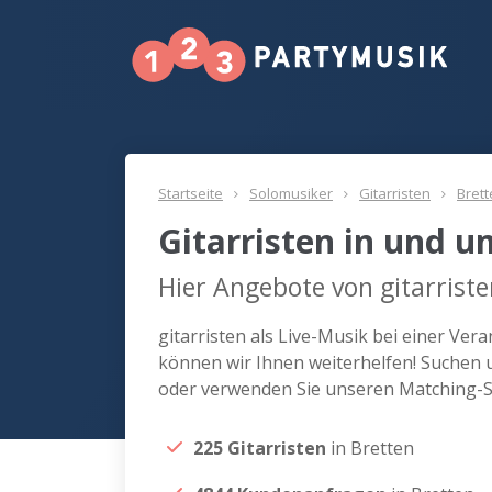
Startseite
Solomusiker
Gitarristen
Bret
Gitarristen in und u
Hier Angebote von gitarriste
gitarristen als Live-Musik bei einer Ve
können wir Ihnen weiterhelfen! Suchen un
oder verwenden Sie unseren Matching-Se
225 Gitarristen
in Bretten