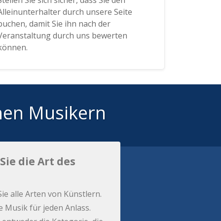
Stellen Sie sich sicher, dass Sie den
Alleinunterhalter durch unsere Seite
buchen, damit Sie ihn nach der
Veranstaltung durch uns bewerten
können.
hen Musikern
Sie die Art des
Sie alle Arten von Künstlern.
e Musik für jeden Anlass.