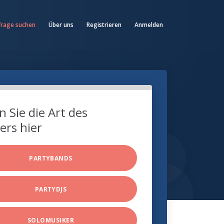
frage suchen
Über uns
Registrieren
Anmelden
 Sie die Art des
ers hier
PARTYBANDS
PARTYDJS
SOLOMUSIKER