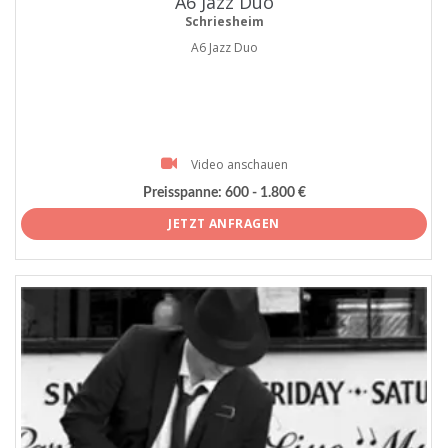
A6 Jazz Duo
Schriesheim
A6 Jazz Duo
Video anschauen
Preisspanne:
600 - 1.800 €
JETZT ANFRAGEN