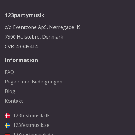
123partymusik
c/o Eventzone ApS, Nørregade 49
7500 Holstebro, Denmark
CVR: 43349414
Information
FAQ
Regeln und Bedingungen
Blog
Kontakt
123festmusik.dk
123festmusik.se
123partymusik.de