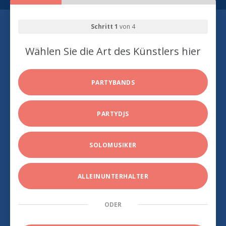
Schritt 1
von 4
Wählen Sie die Art des Künstlers hier
PARTYBANDS
PARTYDJS
SOLOMUSIKER
ALLEINUNTERHALTER
ODER