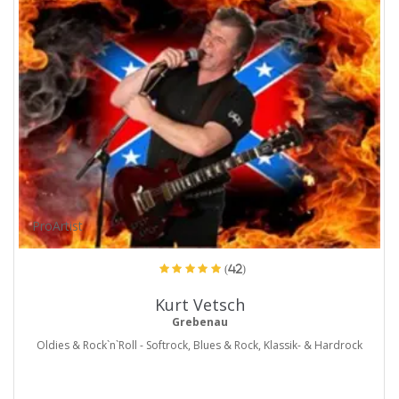
ProArtist
(42)
Kurt Vetsch
Grebenau
Oldies & Rock`n`Roll - Softrock, Blues & Rock, Klassik- & Hardrock