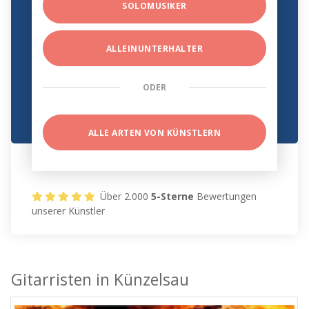
SOLOMUSIKER
ALLEINUNTERHALTER
ODER
ALLE ARTEN VON KÜNSTLERN
Über 2.000
5-Sterne
Bewertungen
unserer Künstler
Gitarristen in Künzelsau