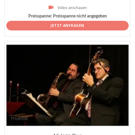
Video anschauen
Preisspanne:
Preisspanne nicht angegeben
JETZT ANFRAGEN
ProArtist