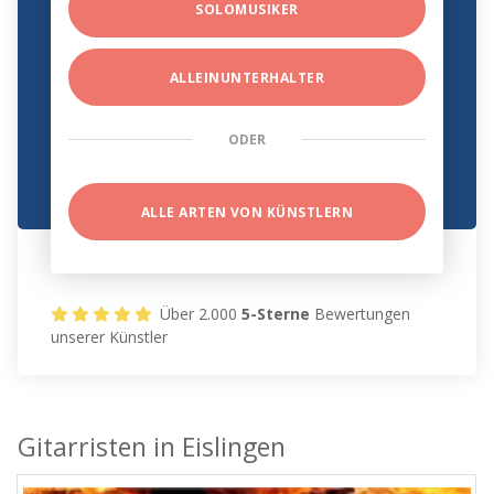
SOLOMUSIKER
ALLEINUNTERHALTER
ODER
ALLE ARTEN VON KÜNSTLERN
Über 2.000
5-Sterne
Bewertungen
unserer Künstler
Gitarristen in Eislingen