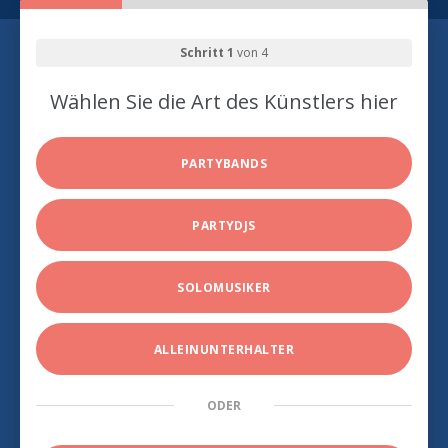
Schritt 1
von 4
Wählen Sie die Art des Künstlers hier
PARTYBANDS
PARTYDJS
SOLOMUSIKER
ALLEINUNTERHALTER
ODER