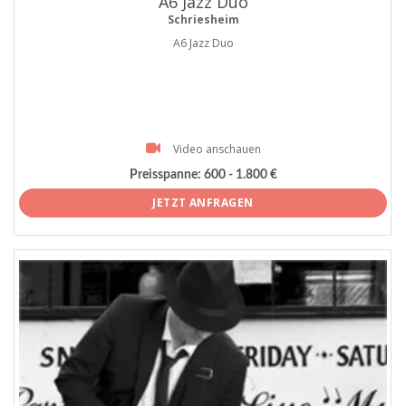
A6 Jazz Duo
Schriesheim
A6 Jazz Duo
Video anschauen
Preisspanne:
600 - 1.800 €
JETZT ANFRAGEN