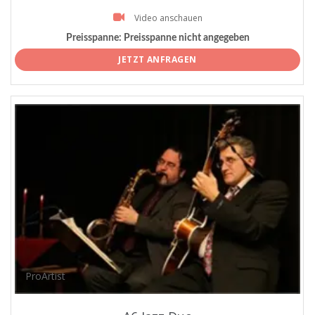
Video anschauen
Preisspanne:
Preisspanne nicht angegeben
JETZT ANFRAGEN
ProArtist