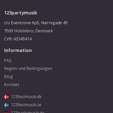
123partymusik
c/o Eventzone ApS, Nørregade 49
7500 Holstebro, Denmark
CVR: 43349414
Information
FAQ
Regeln und Bedingungen
Blog
Kontakt
123festmusik.dk
123festmusik.se
123partymusik.de