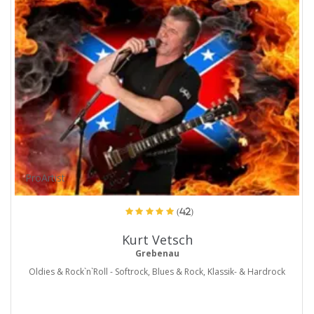
ProArtist
(42)
Kurt Vetsch
Grebenau
Oldies & Rock`n`Roll - Softrock, Blues & Rock, Klassik- & Hardrock