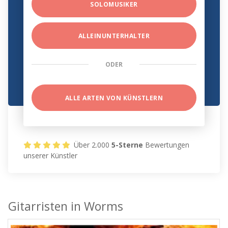
SOLOMUSIKER
ALLEINUNTERHALTER
ODER
ALLE ARTEN VON KÜNSTLERN
Über 2.000
5-Sterne
Bewertungen
unserer Künstler
Gitarristen in Worms