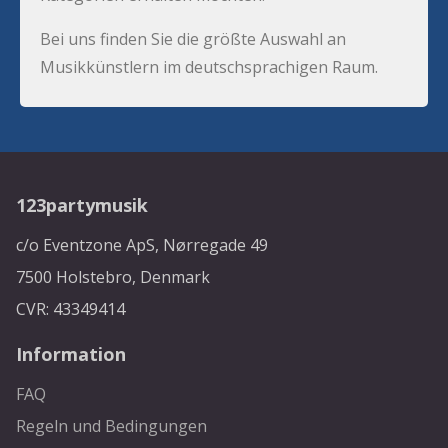
Bei uns finden Sie die größte Auswahl an
Musikkünstlern im deutschsprachigen Raum.
123partymusik
c/o Eventzone ApS, Nørregade 49
7500 Holstebro, Denmark
CVR: 43349414
Information
FAQ
Regeln und Bedingungen