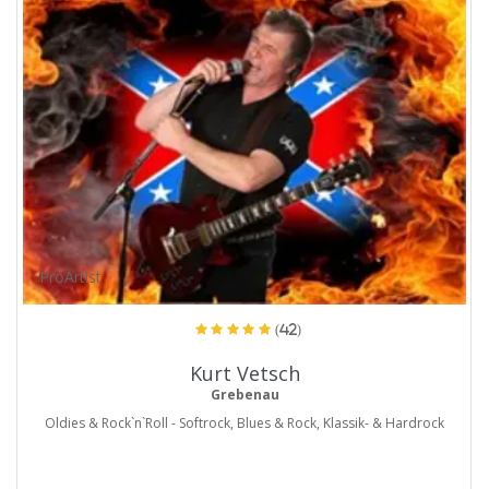
ProArtist
(42)
Kurt Vetsch
Grebenau
Oldies & Rock`n`Roll - Softrock, Blues & Rock, Klassik- & Hardrock