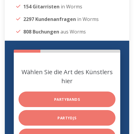
154 Gitarristen
in Worms
2297 Kundenanfragen
in Worms
808 Buchungen
aus Worms
Wählen Sie die Art des Künstlers
hier
PARTYBANDS
PARTYDJS