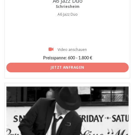
A6 Jazz Duo
Schriesheim
A6 Jazz Duo
Video anschauen
Preisspanne:
600 - 1.800 €
JETZT ANFRAGEN