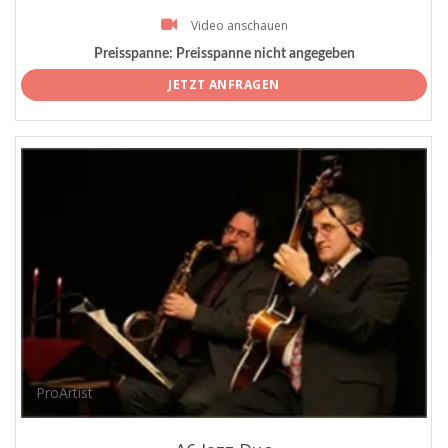
Video anschauen
Preisspanne:
Preisspanne nicht angegeben
JETZT ANFRAGEN
ProArtist