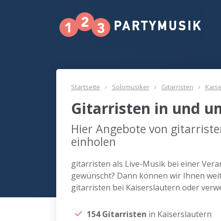
Startseite
Solomusiker
Gitarristen
Kais
Gitarristen in und u
Hier Angebote von gitarriste
einholen
gitarristen als Live-Musik bei einer Ver
gewünscht? Dann können wir Ihnen weite
gitarristen bei Kaiserslautern oder ver
154 Gitarristen
in Kaiserslautern