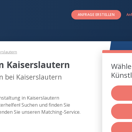
ANFRAGE ERSTELLEN
An
erslautern
m Kaiserslautern
Wählen
Künstl
n bei Kaiserslautern
anstaltung in Kaiserslautern
rhelfen! Suchen und finden Sie
wenden Sie unseren Matching-Service.