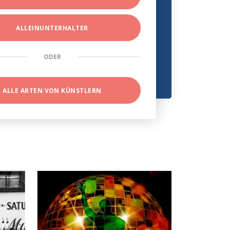
ALLEINUNTERHALTER
ODER
ALLE ARTEN VON KÜNSTLERN