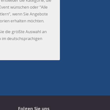
 entweder die Kategorie, die
r Event wünschen oder “Alle
tlern”, wenn Sie Angebote
gorien erhalten möchten.
Sie die größte Auswahl an
 im deutschsprachigen
Folgen Sie uns