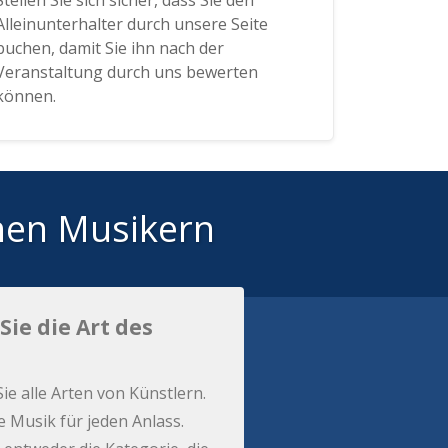
Stellen Sie sich sicher, dass Sie den
Alleinunterhalter durch unsere Seite
buchen, damit Sie ihn nach der
Veranstaltung durch uns bewerten
können.
hen Musikern
Sie die Art des
Sie alle Arten von Künstlern.
e Musik für jeden Anlass.