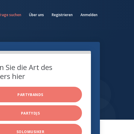
frage suchen
Über uns
Registrieren
Anmelden
 Sie die Art des
ers hier
PARTYBANDS
PARTYDJS
SOLOMUSIKER