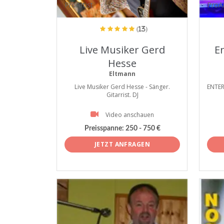
ProArtist
ProAr
(13)
Live Musiker Gerd
E
Hesse
Eltmann
Live Musiker Gerd Hesse - Sänger.
ENTER
Gitarrist. DJ
Video anschauen
Preisspanne:
250 - 750 €
JETZT ANFRAGEN