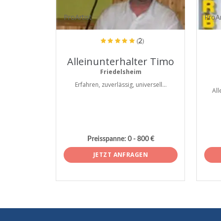
ProArtist
ProAr
(2)
Alleinunterhalter Timo
Friedelsheim
Erfahren, zuverlässig, universell...
All
Preisspanne:
0 - 800 €
JETZT ANFRAGEN