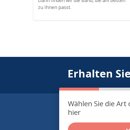
Dann finden wir die Band, die am besten
zu Ihnen passt.
Erhalten Si
Wählen Sie die Art 
hier