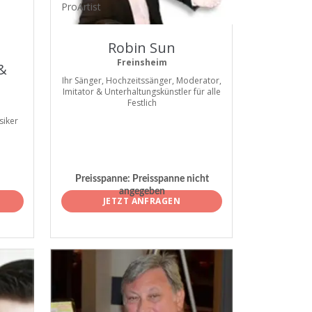
ProArtist
Robin Sun
Freinsheim
 &
Ihr Sänger, Hochzeitssänger, Moderator,
Imitator & Unterhaltungskünstler für alle
Festlich
siker
Preisspanne:
Preisspanne nicht
angegeben
JETZT ANFRAGEN