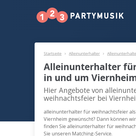
Startseite
Alleinunterhalter
Alleinunterhalt
Alleinunterhalter fü
in und um Viernhei
Hier Angebote von alleinunte
weihnachtsfeier bei Viernhe
alleinunterhalter für weihnachtsfeier al
Viernheim gewünscht? Dann können wir 
finden Sie alleinunterhalter für weihna
Sie unseren Matching-Service.