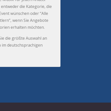
 entweder die Kategorie, die
r Event wünschen oder “Alle
tlern”, wenn Sie Angebote
gorien erhalten möchten.
Sie die größte Auswahl an
 im deutschsprachigen