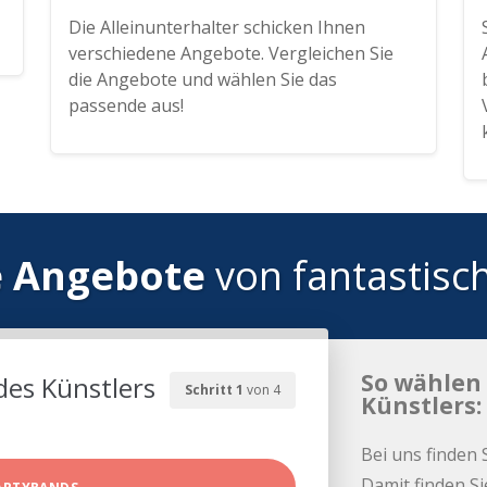
Die Alleinunterhalter schicken Ihnen
verschiedene Angebote. Vergleichen Sie
die Angebote und wählen Sie das
passende aus!
e Angebote
von fantastisc
So wählen 
des Künstlers
Schritt 1
von 4
Künstlers:
Bei uns finden 
Damit finden Si