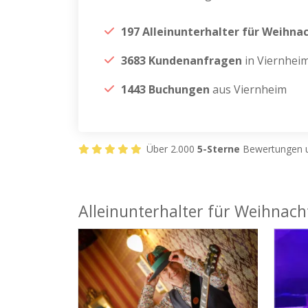
197 Alleinunterhalter für Weihna
3683 Kundenanfragen
in Viernhei
1443 Buchungen
aus Viernheim
Über 2.000
5-Sterne
Bewertungen u
Alleinunterhalter für Weihnach