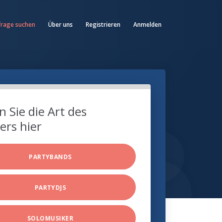
frage suchen
Über uns
Registrieren
Anmelden
 Sie die Art des
ers hier
PARTYBANDS
PARTYDJS
SOLOMUSIKER