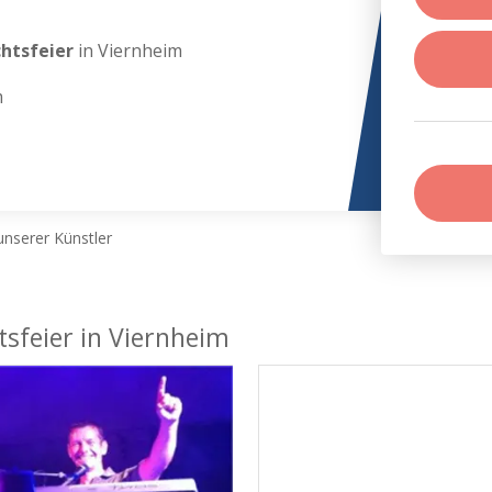
chtsfeier
in Viernheim
m
nserer Künstler
tsfeier in Viernheim