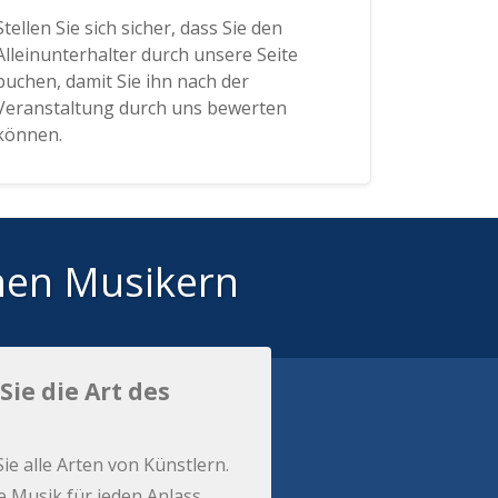
Stellen Sie sich sicher, dass Sie den
Alleinunterhalter durch unsere Seite
buchen, damit Sie ihn nach der
Veranstaltung durch uns bewerten
können.
hen Musikern
Sie die Art des
Sie alle Arten von Künstlern.
e Musik für jeden Anlass.