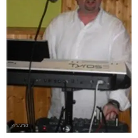
ProArtist