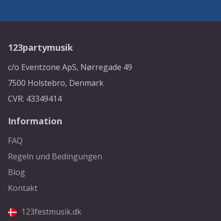
123partymusik
c/o Eventzone ApS, Nørregade 49
7500 Holstebro, Denmark
CVR: 43349414
Information
FAQ
Regeln und Bedingungen
Blog
Kontakt
123festmusik.dk