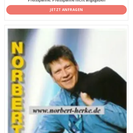
Preisspanne:
Preisspanne nicht angegeben
JETZT ANFRAGEN