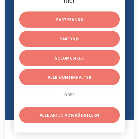
hier
PARTYBANDS
PARTYDJS
SOLOMUSIKER
ALLEINUNTERHALTER
ODER
ALLE ARTEN VON KÜNSTLERN