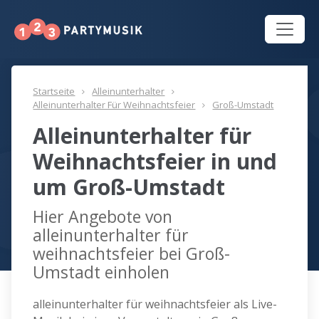
Startseite
Alleinunterhalter
Alleinunterhalter Für Weihnachtsfeier
Groß-Umstadt
Alleinunterhalter für
Weihnachtsfeier in und
um Groß-Umstadt
Hier Angebote von
alleinunterhalter für
weihnachtsfeier bei Groß-
Umstadt einholen
alleinunterhalter für weihnachtsfeier als Live-