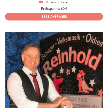
Video anschauen
Preisspanne:
60 €
JETZT ANFRAGEN