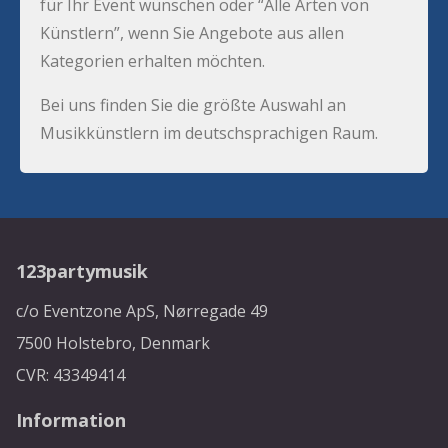
für Ihr Event wünschen oder “Alle Arten von
Künstlern”, wenn Sie Angebote aus allen
Kategorien erhalten möchten.
Bei uns finden Sie die größte Auswahl an
Musikkünstlern im deutschsprachigen Raum.
123partymusik
c/o Eventzone ApS, Nørregade 49
7500 Holstebro, Denmark
CVR: 43349414
Information