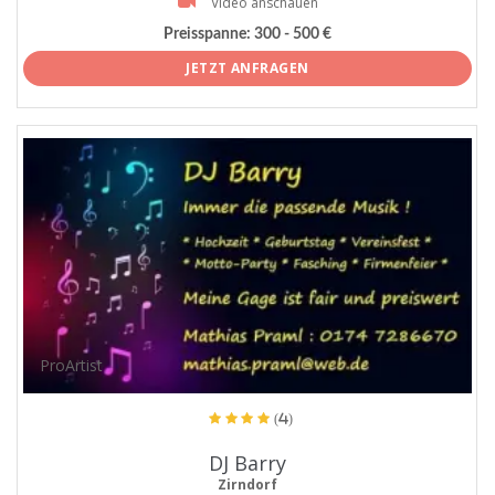
Video anschauen
Preisspanne:
300 - 500 €
JETZT ANFRAGEN
ProArtist
(4)
DJ Barry
Zirndorf