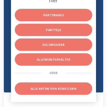
hier
PARTYBANDS
PARTYDJS
SOLOMUSIKER
ALLEINUNTERHALTER
ODER
ALLE ARTEN VON KÜNSTLERN