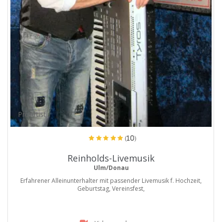
ProArtist
(10)
Reinholds-Livemusik
Ulm/Donau
Erfahrener Alleinunterhalter mit passender Livemusik f. Hochzeit,
Geburtstag, Vereinsfest,