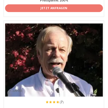
Preisspanne:
200 €
JETZT ANFRAGEN
ProArtist
(7)