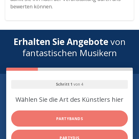
bewerten können.
Erhalten Sie Angebote
von
fantastischen Musikern
Schritt 1
von 4
Wählen Sie die Art des Künstlers hier
PARTYBANDS
PARTYDJS