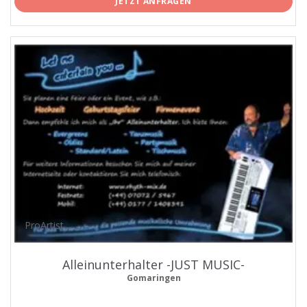
JETZT ANFRAGEN
ProArtist
Alleinunterhalter -JUST MUSIC-
Gomaringen