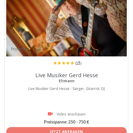
ProArtist
(13)
Live Musiker Gerd Hesse
Eltmann
Live Musiker Gerd Hesse - Sänger. Gitarrist. DJ
Video anschauen
Preisspanne:
250 - 750 €
JETZT ANFRAGEN