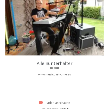
ProArtist
Alleinunterhalter
Berlin
www.musicpartytime.eu
Video anschauen