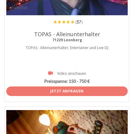
ProArtist
(37)
TOPAS - Alleinunterhalter
71229 Leonberg
TOPAS - Alleinunterhalter, Entertainer und Live-DJ
Video anschauen
Preisspanne:
150 - 750 €
JETZT ANFRAGEN