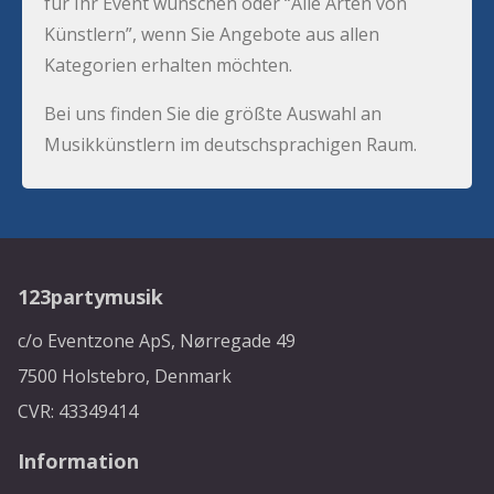
für Ihr Event wünschen oder “Alle Arten von
Künstlern”, wenn Sie Angebote aus allen
Kategorien erhalten möchten.
Bei uns finden Sie die größte Auswahl an
Musikkünstlern im deutschsprachigen Raum.
123partymusik
c/o Eventzone ApS, Nørregade 49
7500 Holstebro, Denmark
CVR: 43349414
Information