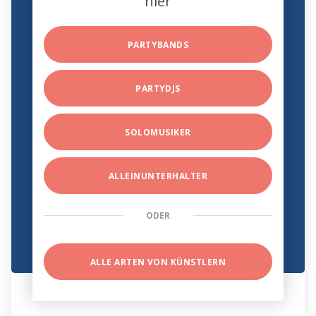
hier
PARTYBANDS
PARTYDJS
SOLOMUSIKER
ALLEINUNTERHALTER
ODER
ALLE ARTEN VON KÜNSTLERN