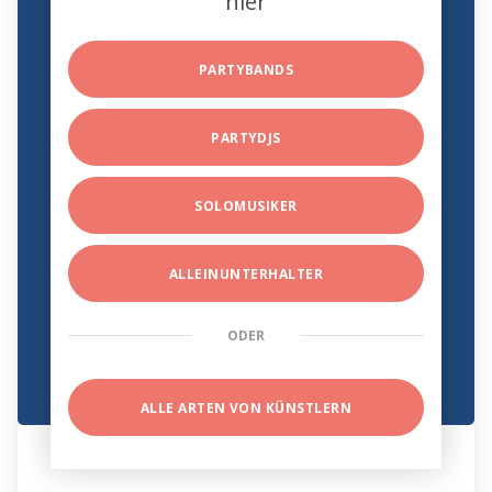
hier
PARTYBANDS
PARTYDJS
SOLOMUSIKER
ALLEINUNTERHALTER
ODER
ALLE ARTEN VON KÜNSTLERN