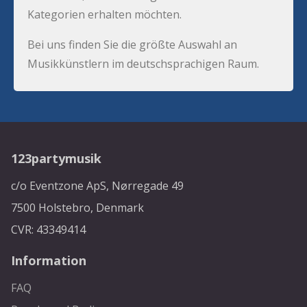
Kategorien erhalten möchten.
Bei uns finden Sie die größte Auswahl an
Musikkünstlern im deutschsprachigen Raum.
123partymusik
c/o Eventzone ApS, Nørregade 49
7500 Holstebro, Denmark
CVR: 43349414
Information
FAQ