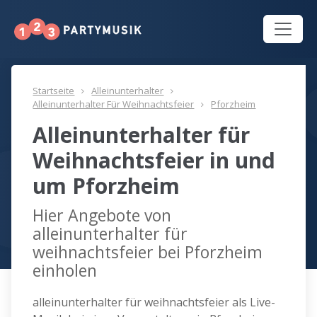
Startseite
Alleinunterhalter
Alleinunterhalter Für Weihnachtsfeier
Pforzheim
Alleinunterhalter für
Weihnachtsfeier in und
um Pforzheim
Hier Angebote von
alleinunterhalter für
weihnachtsfeier bei Pforzheim
einholen
alleinunterhalter für weihnachtsfeier als Live-