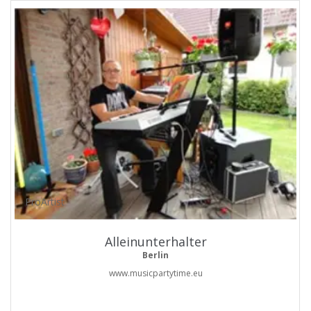
ProArtist
Alleinunterhalter
Berlin
www.musicpartytime.eu