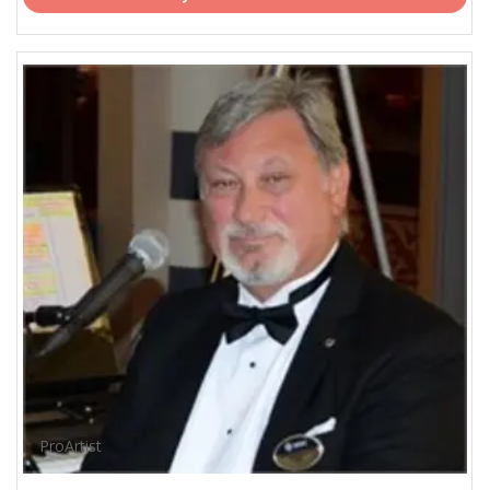
ProArtist