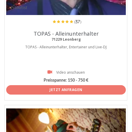
ProArtist
(37)
TOPAS - Alleinunterhalter
71229 Leonberg
TOPAS - Alleinunterhalter, Entertainer und Live-DJ
Video anschauen
Preisspanne:
150 - 750 €
JETZT ANFRAGEN