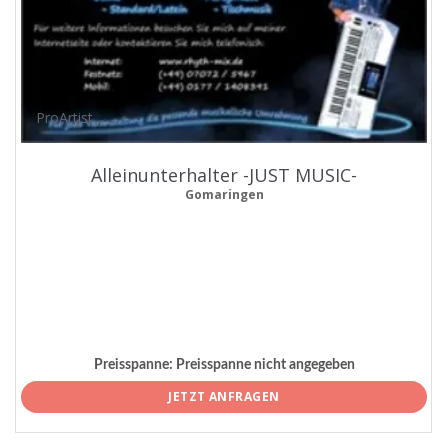
ProArtist
Alleinunterhalter -JUST MUSIC-
Gomaringen
Preisspanne:
Preisspanne nicht angegeben
JETZT ANFRAGEN