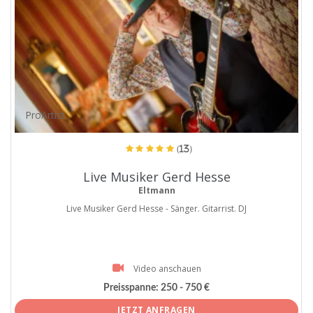
ProArtist
(13)
Live Musiker Gerd Hesse
Eltmann
Live Musiker Gerd Hesse - Sänger. Gitarrist. DJ
Video anschauen
Preisspanne:
250 - 750 €
JETZT ANFRAGEN