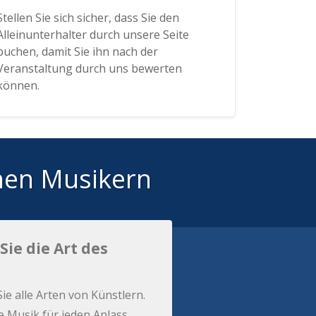
Stellen Sie sich sicher, dass Sie den
Alleinunterhalter durch unsere Seite
buchen, damit Sie ihn nach der
Veranstaltung durch uns bewerten
können.
hen Musikern
Sie die Art des
Sie alle Arten von Künstlern.
e Musik für jeden Anlass.