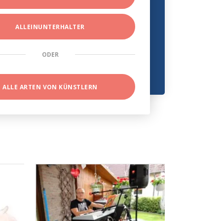
ALLEINUNTERHALTER
ODER
ALLE ARTEN VON KÜNSTLERN