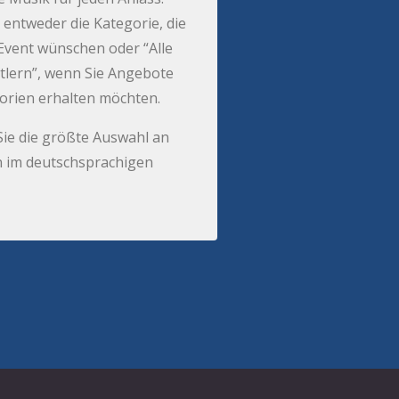
 entweder die Kategorie, die
r Event wünschen oder “Alle
tlern”, wenn Sie Angebote
gorien erhalten möchten.
Sie die größte Auswahl an
 im deutschsprachigen