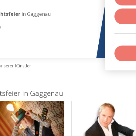
chtsfeier
in Gaggenau
u
nserer Künstler
tsfeier in Gaggenau