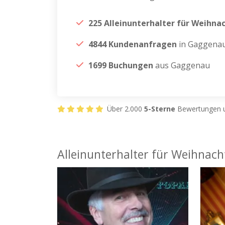
225 Alleinunterhalter für Weihna
4844 Kundenanfragen
in Gaggena
1699 Buchungen
aus Gaggenau
Über 2.000
5-Sterne
Bewertungen u
Alleinunterhalter für Weihnach