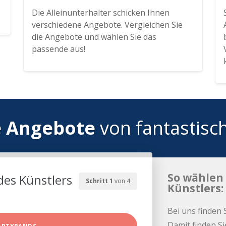
Die Alleinunterhalter schicken Ihnen
verschiedene Angebote. Vergleichen Sie
die Angebote und wählen Sie das
passende aus!
e Angebote
von fantastisc
So wählen 
des Künstlers
Schritt 1
von 4
Künstlers:
Bei uns finden 
Damit finden Si