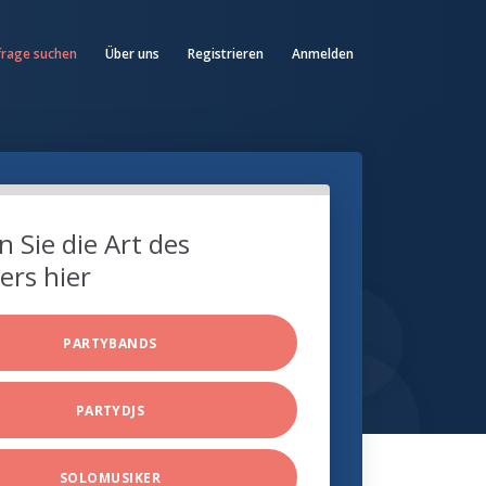
frage suchen
Über uns
Registrieren
Anmelden
 Sie die Art des
ers hier
PARTYBANDS
PARTYDJS
SOLOMUSIKER