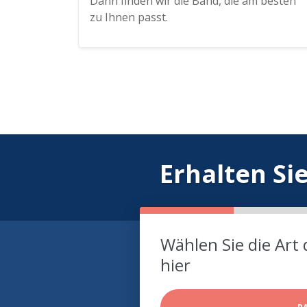
Dann finden wir die Band, die am besten
zu Ihnen passt.
Erhalten Si
Wählen Sie die Art 
hier