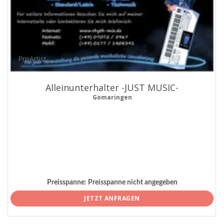
ProArtist
Alleinunterhalter -JUST MUSIC-
Gomaringen
Preisspanne:
Preisspanne nicht angegeben
JETZT ANFRAGEN