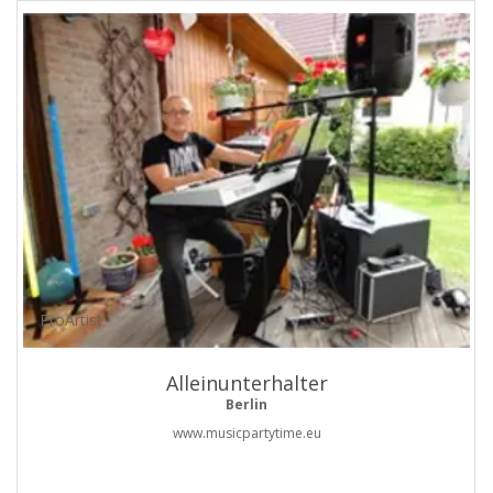
ProArtist
Alleinunterhalter
Berlin
www.musicpartytime.eu