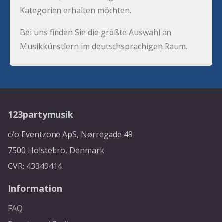
Kategorien erhalten möchten.
Bei uns finden Sie die größte Auswahl an
Musikkünstlern im deutschsprachigen Raum.
123partymusik
c/o Eventzone ApS, Nørregade 49
7500 Holstebro, Denmark
CVR: 43349414
Information
FAQ