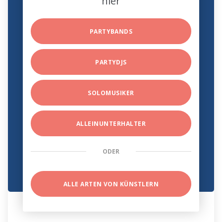
hier
PARTYBANDS
PARTYDJS
SOLOMUSIKER
ALLEINUNTERHALTER
ODER
ALLE ARTEN VON KÜNSTLERN