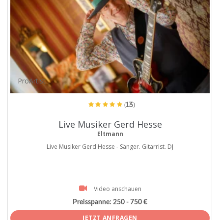
ProArtist
(13)
Live Musiker Gerd Hesse
Eltmann
Live Musiker Gerd Hesse - Sänger. Gitarrist. DJ
Video anschauen
Preisspanne:
250 - 750 €
JETZT ANFRAGEN