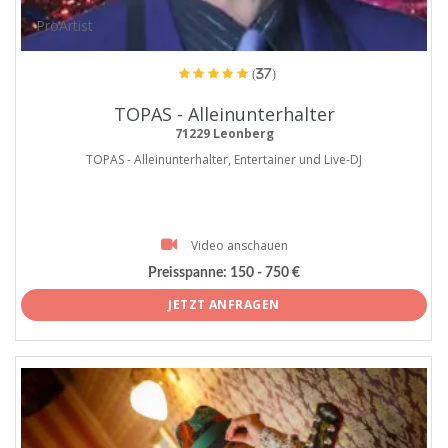
ProArtist
(37)
TOPAS - Alleinunterhalter
71229 Leonberg
TOPAS - Alleinunterhalter, Entertainer und Live-DJ
Video anschauen
Preisspanne:
150 - 750 €
JETZT ANFRAGEN