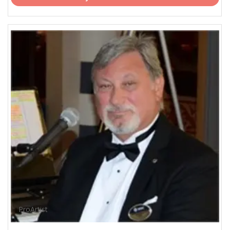
ProArtist