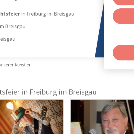
chtsfeier
in Freiburg im Breisgau
im Breisgau
reisgau
nserer Künstler
sfeier in Freiburg im Breisgau