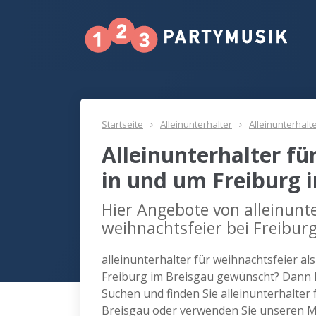
Startseite
Alleinunterhalter
Alleinunterhalt
Alleinunterhalter fü
in und um Freiburg 
Hier Angebote von alleinunte
weihnachtsfeier bei Freibur
alleinunterhalter für weihnachtsfeier al
Freiburg im Breisgau gewünscht? Dann k
Suchen und finden Sie alleinunterhalter 
Breisgau oder verwenden Sie unseren Ma