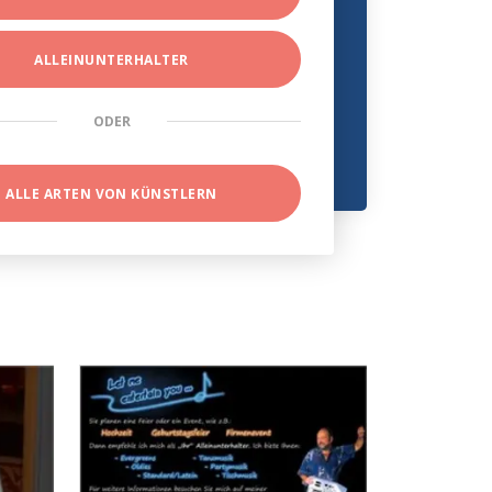
ALLEINUNTERHALTER
ODER
ALLE ARTEN VON KÜNSTLERN