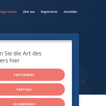
frage suchen
Über uns
Registrieren
Anmelden
 Sie die Art des
ers hier
PARTYBANDS
PARTYDJS
SOLOMUSIKER