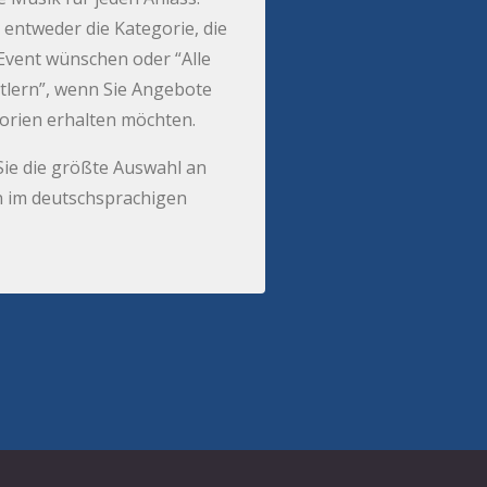
 entweder die Kategorie, die
r Event wünschen oder “Alle
tlern”, wenn Sie Angebote
gorien erhalten möchten.
Sie die größte Auswahl an
 im deutschsprachigen