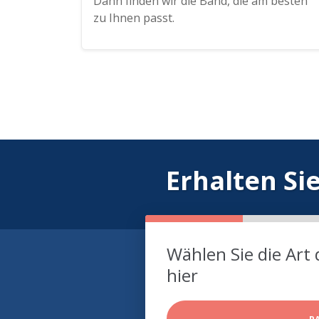
Dann finden wir die Band, die am besten
zu Ihnen passt.
Erhalten Si
Wählen Sie die Art 
hier