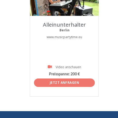
ProArtist
Alleinunterhalter
Berlin
www.musicpartytime.eu
Video anschauen
Preisspanne:
200 €
JETZT ANFRAGEN