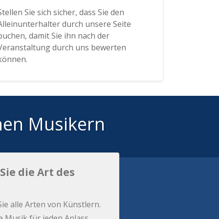
Stellen Sie sich sicher, dass Sie den
Alleinunterhalter durch unsere Seite
buchen, damit Sie ihn nach der
Veranstaltung durch uns bewerten
können.
hen Musikern
Sie die Art des
Sie alle Arten von Künstlern.
e Musik für jeden Anlass.