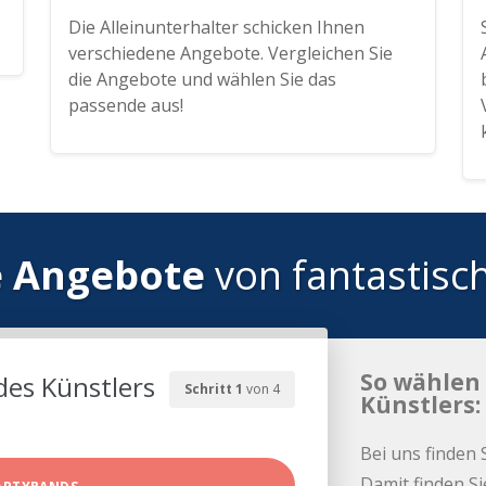
Die Alleinunterhalter schicken Ihnen
verschiedene Angebote. Vergleichen Sie
die Angebote und wählen Sie das
passende aus!
e Angebote
von fantastisc
So wählen 
des Künstlers
Schritt 1
von 4
Künstlers:
Bei uns finden 
Damit finden Si