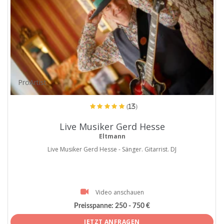
ProArtist
(13)
Live Musiker Gerd Hesse
Eltmann
Live Musiker Gerd Hesse - Sänger. Gitarrist. DJ
Video anschauen
Preisspanne:
250 - 750 €
JETZT ANFRAGEN