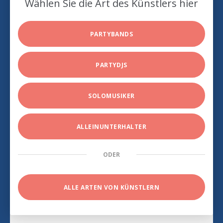
Wählen Sie die Art des Künstlers hier
PARTYBANDS
PARTYDJS
SOLOMUSIKER
ALLEINUNTERHALTER
ODER
ALLE ARTEN VON KÜNSTLERN