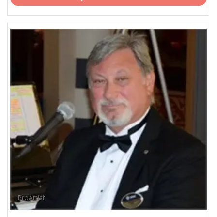
ProArtist