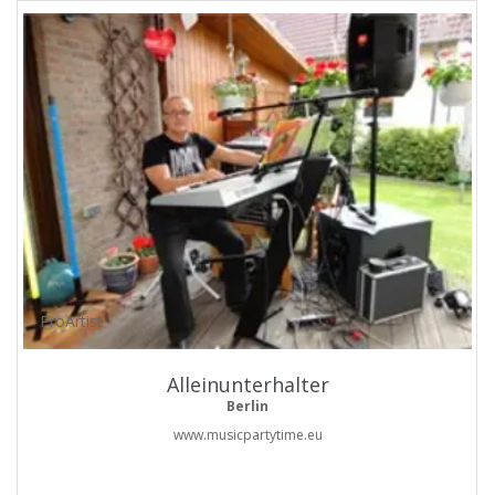
ProArtist
Alleinunterhalter
Berlin
www.musicpartytime.eu