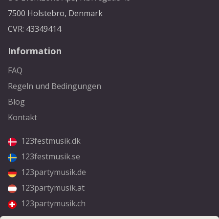
7500 Holstebro, Denmark
CVR: 43349414
Information
FAQ
Regeln und Bedingungen
Blog
Kontakt
123festmusik.dk
123festmusik.se
123partymusik.de
123partymusik.at
123partymusik.ch