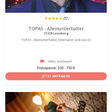
ProArtist
(37)
TOPAS - Alleinunterhalter
71229 Leonberg
TOPAS - Alleinunterhalter, Entertainer und Live-DJ
Video anschauen
Preisspanne:
150 - 750 €
JETZT ANFRAGEN