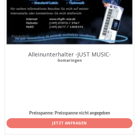
ProArtist
Alleinunterhalter -JUST MUSIC-
Gomaringen
Preisspanne:
Preisspanne nicht angegeben
JETZT ANFRAGEN