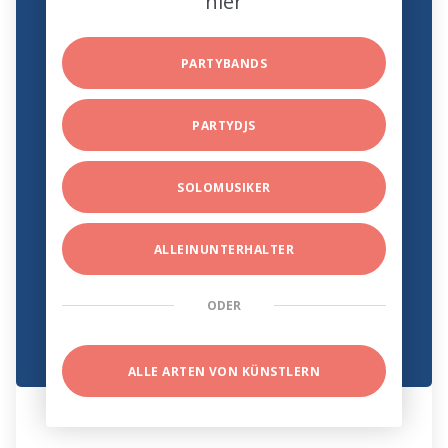
hier
PARTYBANDS
PARTYDJS
SOLOMUSIKER
ALLEINUNTERHALTER
ODER
ALLE ARTEN VON KÜNSTLERN