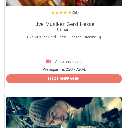
(13)
Live Musiker Gerd Hesse
Eltmann
Live Musiker Gerd Hesse - Sänger. Gitarrist. DJ
Video anschauen
Preisspanne:
250 - 750 €
JETZT ANFRAGEN