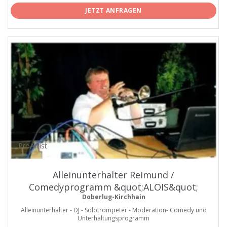
JETZT ANFRAGEN
ProArtist
Alleinunterhalter Reimund /
Comedyprogramm &quot;ALOIS&quot;
Doberlug-Kirchhain
Alleinunterhalter - DJ - Solotrompeter - Moderation- Comedy und
Unterhaltungsprogramm