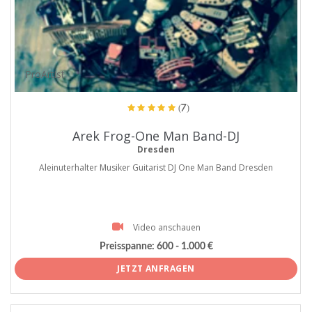
ProArtist
(7)
Arek Frog-One Man Band-DJ
Dresden
Aleinuterhalter Musiker Guitarist DJ One Man Band Dresden
Video anschauen
Preisspanne:
600 - 1.000 €
JETZT ANFRAGEN