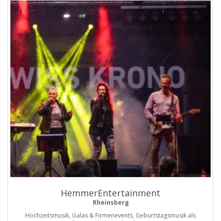
ProArtist
HemmerEntertainment
Rheinsberg
Hochzeitsmusik, Galas & Firmenevents, Geburtstagsmusik als