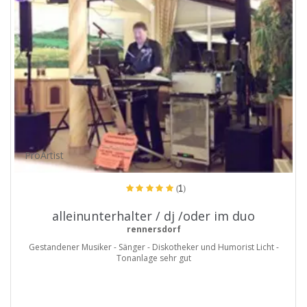
ProArtist
(1)
alleinunterhalter / dj /oder im duo
rennersdorf
Gestandener Musiker - Sänger - Diskotheker und Humorist Licht -
Tonanlage sehr gut