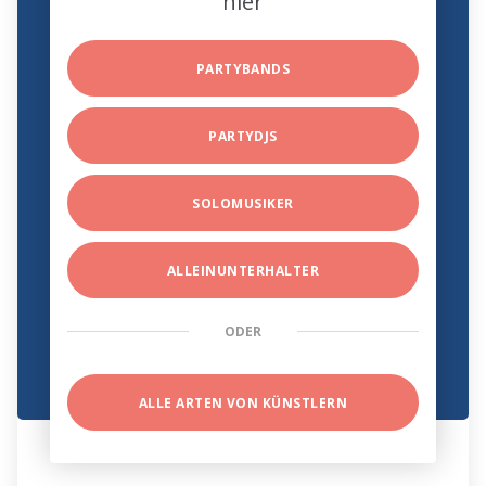
hier
PARTYBANDS
PARTYDJS
SOLOMUSIKER
ALLEINUNTERHALTER
ODER
ALLE ARTEN VON KÜNSTLERN