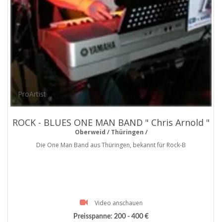
ProArtist
ROCK - BLUES ONE MAN BAND " Chris Arnold "
Oberweid / Thüringen /
Die One Man Band aus Thüringen, bekannt für Rock-B
Video anschauen
Preisspanne:
200 - 400 €