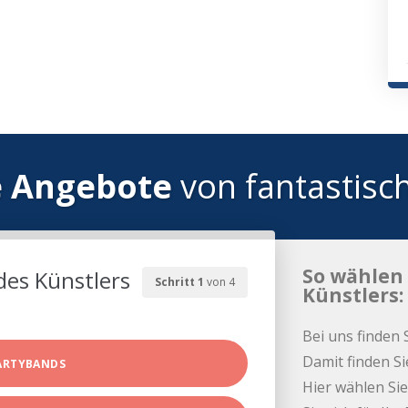
e Angebote
von fantastisc
So wählen 
des Künstlers
Schritt 1
von 4
Künstlers:
Bei uns finden 
Damit finden Si
ARTYBANDS
Hier wählen Sie