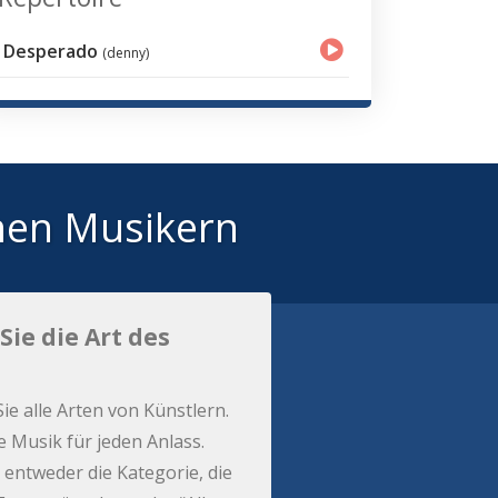
Desperado
(denny)
hen Musikern
Sie die Art des
Sie alle Arten von Künstlern.
e Musik für jeden Anlass.
 entweder die Kategorie, die