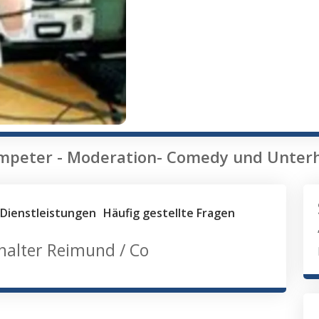
otrompeter - Moderation- Comedy und Unt
Dienstleistungen
Häufig gestellte Fragen
halter Reimund / Co