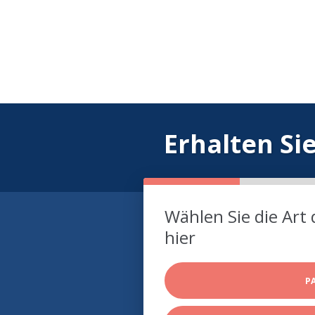
Erhalten Si
Wählen Sie die Art 
hier
P