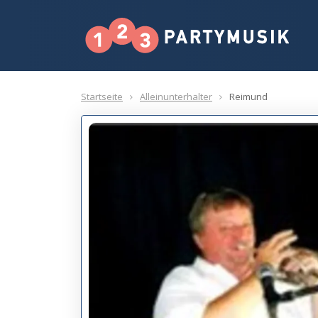
Startseite
Alleinunterhalter
Reimund