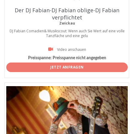
Der DJ Fabian-DJ Fabian oblige-DJ Fabian
verpflichtet
Zwickau
DJ Fabian Comadien& Musikscout: Wenn auch Sie Wert auf eine volle
Tanzfläche und eine gelu
Video anschauen
Preisspanne:
Preisspanne nicht angegeben
JETZT ANFRAGEN