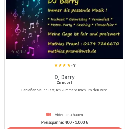
ProArtist
(4)
DJ Barry
Zirndorf
Genießen Sie Ihr Fest, ich kümmere mich um den Rest !
Video anschauen
Preisspanne:
400 - 1.000 €