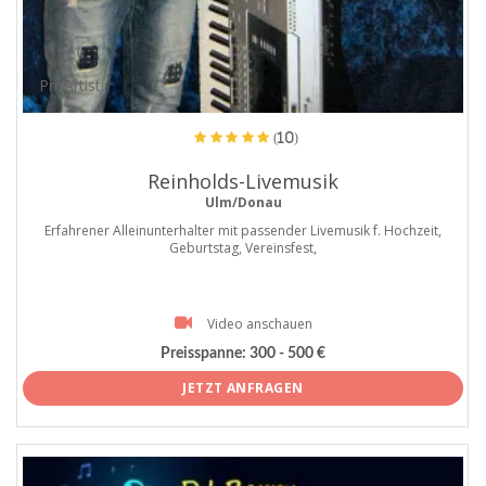
ProArtist
(10)
Reinholds-Livemusik
Ulm/Donau
Erfahrener Alleinunterhalter mit passender Livemusik f. Hochzeit,
Geburtstag, Vereinsfest,
Video anschauen
Preisspanne:
300 - 500 €
JETZT ANFRAGEN