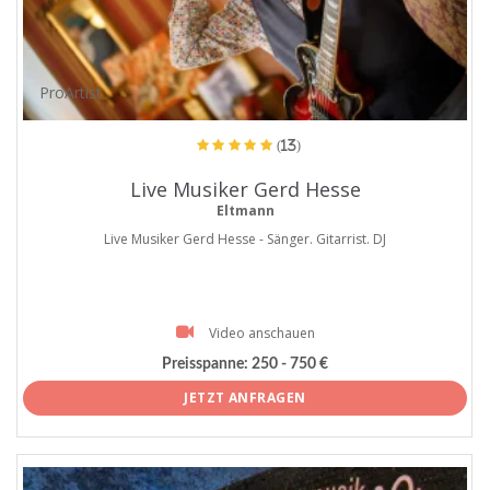
ProArtist
(13)
Live Musiker Gerd Hesse
Eltmann
Live Musiker Gerd Hesse - Sänger. Gitarrist. DJ
Video anschauen
Preisspanne:
250 - 750 €
JETZT ANFRAGEN