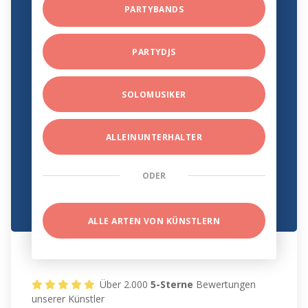
PARTYBANDS
PARTYDJS
SOLOMUSIKER
ALLEINUNTERHALTER
ODER
ALLE ARTEN VON KÜNSTLERN
Über 2.000
5-Sterne
Bewertungen
unserer Künstler