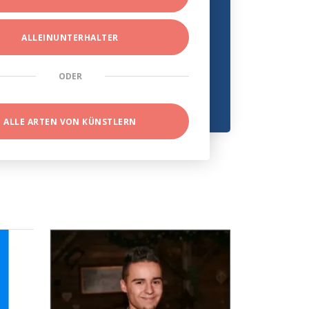
ALLEINUNTERHALTER
ODER
ALLE ARTEN VON KÜNSTLERN