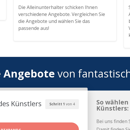
Die Alleinunterhalter schicken Ihnen
verschiedene Angebote. Vergleichen Sie
die Angebote und wählen Sie das
passende aus!
e Angebote
von fantastisc
So wählen 
des Künstlers
Schritt 1
von 4
Künstlers:
Bei uns finden 
Damit finden Si