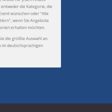
 entweder die Kategorie, die
r Event wünschen oder “Alle
tlern”, wenn Sie Angebote
gorien erhalten möchten.
Sie die größte Auswahl an
 im deutschsprachigen