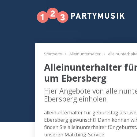
Startseite
Alleinunterhalter
Alleinunterhalt
Alleinunterhalter fü
um Ebersberg
Hier Angebote von alleinunte
Ebersberg einholen
alleinunterhalter für geburtstag als Liv
Ebersberg gewünscht? Dann können wir 
finden Sie alleinunterhalter für geburt
unseren Matching-Service.