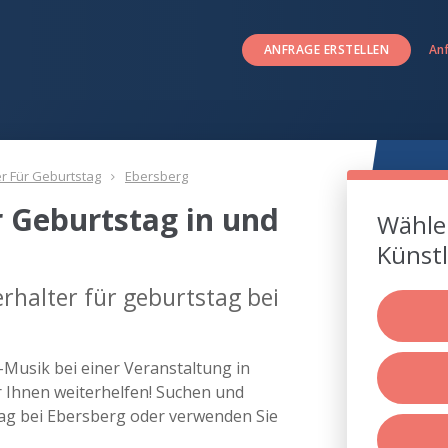
ANFRAGE ERSTELLEN
An
er Für Geburtstag
Ebersberg
r Geburtstag in und
Wählen
Künstl
rhalter für geburtstag bei
e-Musik bei einer Veranstaltung in
Ihnen weiterhelfen! Suchen und
stag bei Ebersberg oder verwenden Sie