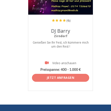
ProArtist
(4)
DJ Barry
Zirndorf
Genießen Sie Ihr Fest, ich kümmere mich
um den Rest !
Video anschauen
Preisspanne:
400 - 1.000 €
JETZT ANFRAGEN