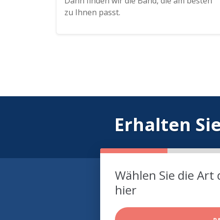
Dann finden wir die Band, die am besten
zu Ihnen passt.
Erhalten Si
Wählen Sie die Art 
hier