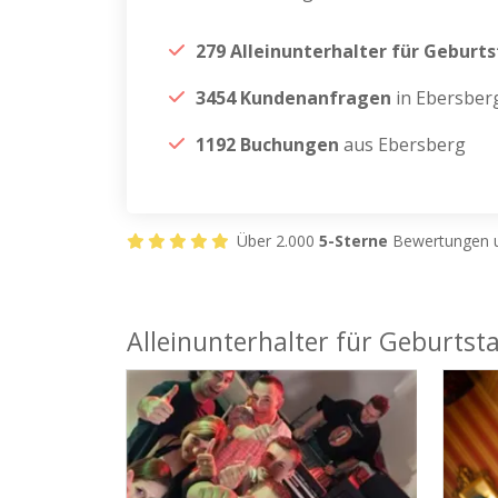
279 Alleinunterhalter für Geburt
3454 Kundenanfragen
in Ebersber
1192 Buchungen
aus Ebersberg
Über 2.000
5-Sterne
Bewertungen u
Alleinunterhalter für Geburtst