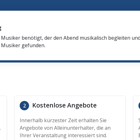
g
n Musiker benötigt, der den Abend musikalisch begleiten u
n Musiker gefunden.
Kostenlose Angebote
2
Innerhalb kürzester Zeit erhalten Sie
.
Angebote von Alleinunterhalter, die an
Ihrer Veranstaltung interessiert sind.