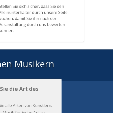
Stellen Sie sich sicher, dass Sie den
Alleinunterhalter durch unsere Seite
buchen, damit Sie ihn nach der
Veranstaltung durch uns bewerten
können.
hen Musikern
Sie die Art des
Sie alle Arten von Künstlern.
e Musik für jeden Anlass.