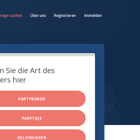
frage suchen
Über uns
Registrieren
Anmelden
 Sie die Art des
ers hier
PARTYBANDS
PARTYDJS
SOLOMUSIKER