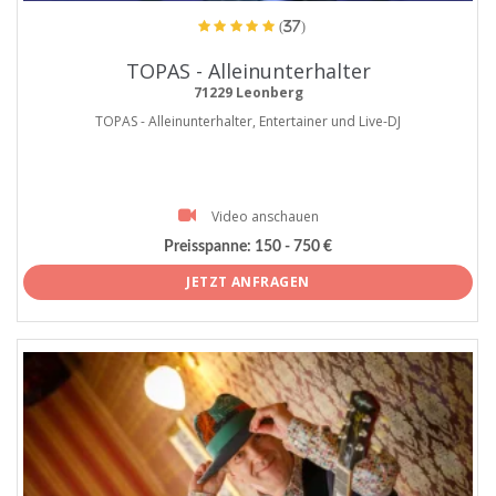
(37)
TOPAS - Alleinunterhalter
71229 Leonberg
TOPAS - Alleinunterhalter, Entertainer und Live-DJ
Video anschauen
Preisspanne:
150 - 750 €
JETZT ANFRAGEN