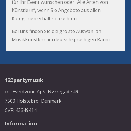
für Ihr Event wünschen oder “Alle Arten von
Künstlern”, wenn Sie Angebote aus allen
Kategorien erhalten möchten.
Bei uns finden Sie die größte Auswahl an
Musikkünstlern im deutschsprachigen Raum.
123partymusik
c/o Eventzone ApS, Nørregade 49
7500 Holstebro, Denmark
CVR: 43349414
Information