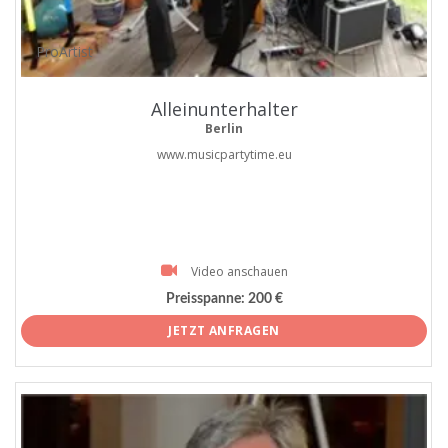
ProArtist
Alleinunterhalter
Berlin
www.musicpartytime.eu
Video anschauen
Preisspanne:
200 €
JETZT ANFRAGEN