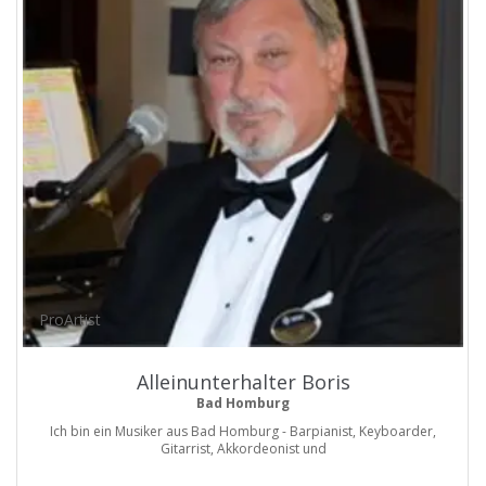
ProArtist
Alleinunterhalter Boris
Bad Homburg
Ich bin ein Musiker aus Bad Homburg - Barpianist, Keyboarder,
Gitarrist, Akkordeonist und