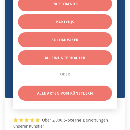
PARTYBANDS
PARTYDJS
SOLOMUSIKER
ALLEINUNTERHALTER
ODER
ALLE ARTEN VON KÜNSTLERN
Über 2.000
5-Sterne
Bewertungen
unserer Künstler