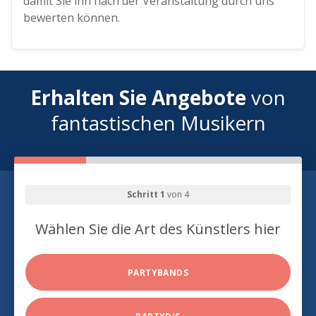
damit Sie ihn nach der Veranstaltung durch uns
bewerten können.
Erhalten Sie Angebote
von
fantastischen Musikern
Schritt 1
von 4
Wählen Sie die Art des Künstlers hier
PARTYBANDS