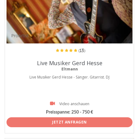
ProArtist
(13)
Live Musiker Gerd Hesse
Eltmann
Live Musiker Gerd Hesse - Sänger. Gitarrist. DJ
Video anschauen
Preisspanne:
250 - 750 €
JETZT ANFRAGEN