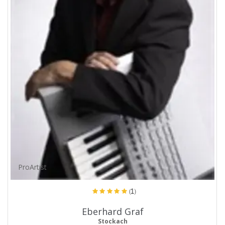
ProArtist
(1)
Eberhard Graf
Stockach