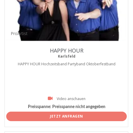
ProArtist
HAPPY HOUR
Karlsfeld
HAPPY HOUR Hochzeitsband Partyband Oktoberfestband
Video anschauen
Preisspanne:
Preisspanne nicht angegeben
JETZT ANFRAGEN