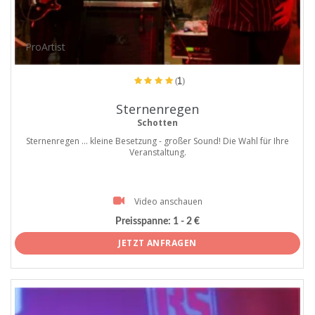
ProArtist
(1)
Sternenregen
Schotten
Sternenregen ... kleine Besetzung - großer Sound! Die Wahl für Ihre
Veranstaltung.
Video anschauen
Preisspanne:
1 - 2 €
JETZT ANFRAGEN