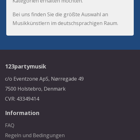
Kategorien erhalten möchten.
Bei uns finden Sie die größte Auswahl an
Musikkünstlern im deutschsprachigen Raum.
123partymusik
c/o Eventzone ApS, Nørregade 49
7500 Holstebro, Denmark
CVR: 43349414
Information
FAQ
Regeln und Bedingungen