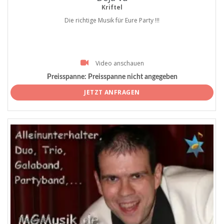
Kriftel
Die richtige Musik für Eure Party !!!
Video anschauen
Preisspanne:
Preisspanne nicht angegeben
JETZT ANFRAGEN
ProArtist