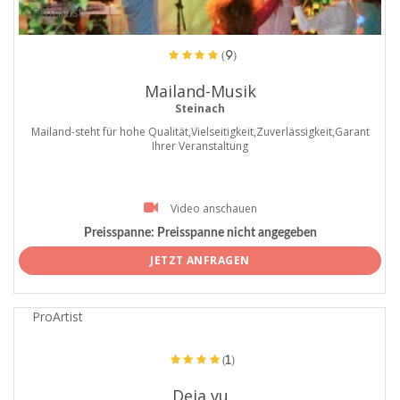
ProArtist
(9)
Mailand-Musik
Steinach
Mailand-steht für hohe Qualität,Vielseitigkeit,Zuverlässigkeit,Garant
Ihrer Veranstaltung
Video anschauen
Preisspanne:
Preisspanne nicht angegeben
JETZT ANFRAGEN
ProArtist
(1)
Deja vu