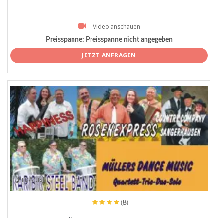
Video anschauen
Preisspanne:
Preisspanne nicht angegeben
JETZT ANFRAGEN
ProArtist
(8)