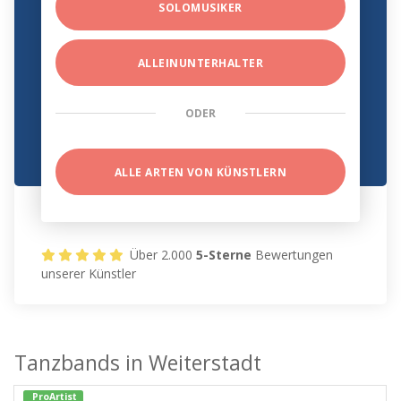
SOLOMUSIKER
ALLEINUNTERHALTER
ODER
ALLE ARTEN VON KÜNSTLERN
Über 2.000
5-Sterne
Bewertungen
unserer Künstler
Tanzbands in Weiterstadt
ProArtist