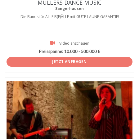
MÜLLERS DANCE MUSIC
Sangerhausen
Die Bands für ALLE B(F)ÄLLE mit GUTE-LAUNE-GARANTIE!
Video anschauen
Preisspanne:
10.000 - 500.000 €
JETZT ANFRAGEN