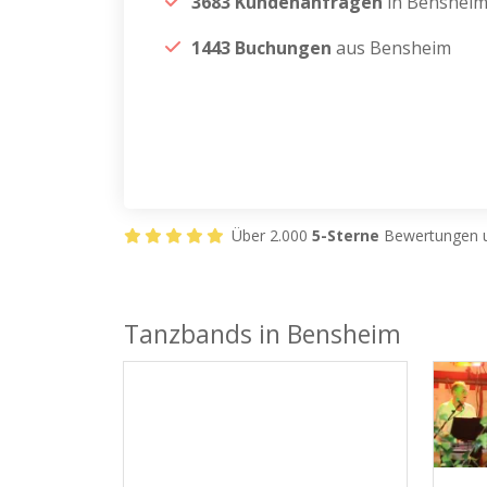
3683 Kundenanfragen
in Benshei
1443 Buchungen
aus Bensheim
Über 2.000
5-Sterne
Bewertungen u
Tanzbands in Bensheim