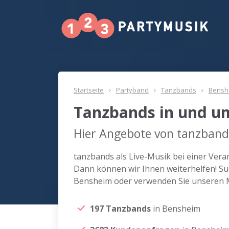
Startseite
Partyband
Tanzbands
Bensh
Tanzbands in und u
Hier Angebote von tanzband
tanzbands als Live-Musik bei einer Ver
Dann können wir Ihnen weiterhelfen! Su
Bensheim oder verwenden Sie unseren M
197 Tanzbands
in Bensheim