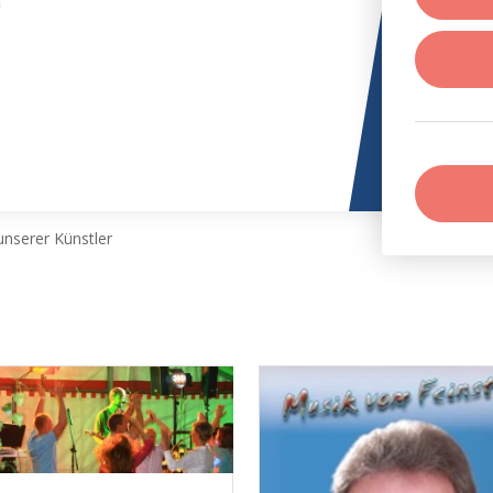
m
nserer Künstler