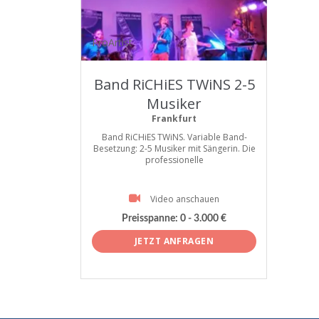
ProArtist
Band RiCHiES TWiNS 2-5
Musiker
Frankfurt
Band RiCHiES TWiNS. Variable Band-
Besetzung: 2-5 Musiker mit Sängerin. Die
professionelle
Video anschauen
Preisspanne:
0 - 3.000 €
JETZT ANFRAGEN