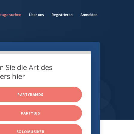
frage suchen
Über uns
Registrieren
Anmelden
 Sie die Art des
ers hier
PARTYBANDS
PARTYDJS
SOLOMUSIKER