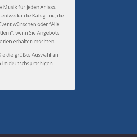
e Musik für jeden Anlass.
 entweder die Kategorie, die
r Event wünschen oder “Alle
tlern”, wenn Sie Angebote
gorien erhalten möchten.
Sie die größte Auswahl an
 im deutschsprachigen