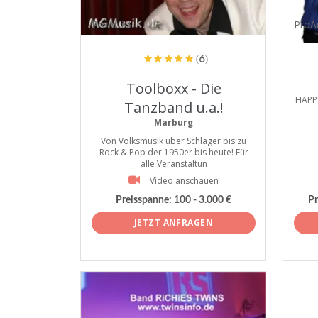
ProArtist
ProAr
(6)
Toolboxx - Die
HAPP
Tanzband u.a.!
Marburg
Von Volksmusik über Schlager bis zu
Rock & Pop der 1950er bis heute! Für
alle Veranstaltun
Video anschauen
Preisspanne:
100 - 3.000 €
Pr
JETZT ANFRAGEN