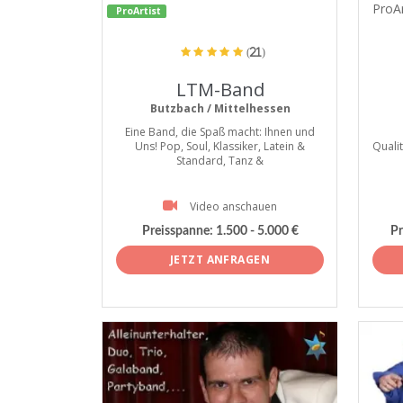
ProAr
ProArtist
(21)
LTM-Band
Butzbach / Mittelhessen
Eine Band, die Spaß macht: Ihnen und
Uns! Pop, Soul, Klassiker, Latein &
Qualit
Standard, Tanz &
Video anschauen
Preisspanne:
1.500 - 5.000 €
Pr
JETZT ANFRAGEN