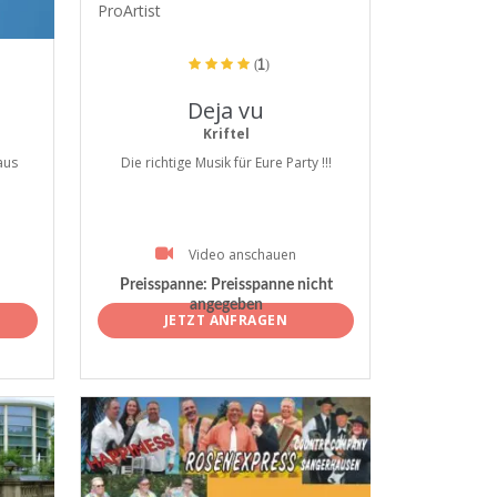
ProArtist
(1)
Deja vu
Kriftel
aus
Die richtige Musik für Eure Party !!!
Video anschauen
Preisspanne:
Preisspanne nicht
angegeben
JETZT ANFRAGEN