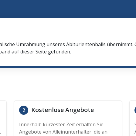
m
ikalische Umrahmung unseres Abiturientenballs übernimmt.
and auf dieser Seite gefunden.
Kostenlose Angebote
2
Innerhalb kürzester Zeit erhalten Sie
.
Angebote von Alleinunterhalter, die an