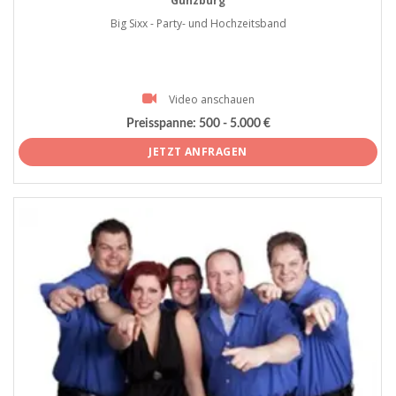
Günzburg
Big Sixx - Party- und Hochzeitsband
Video anschauen
Preisspanne:
500 - 5.000 €
JETZT ANFRAGEN