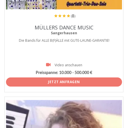
ProArtist
(8)
MÜLLERS DANCE MUSIC
Sangerhausen
Die Bands für ALLE B(F)ÄLLE mit GUTE-LAUNE-GARANTIE!
Video anschauen
Preisspanne:
10.000 - 500.000 €
JETZT ANFRAGEN