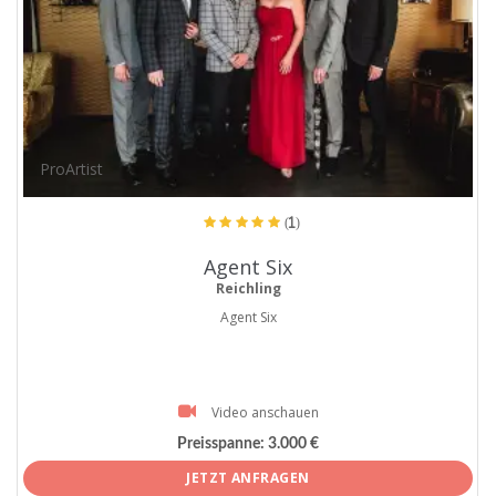
ProArtist
(1)
Agent Six
Reichling
Agent Six
Video anschauen
Preisspanne:
3.000 €
JETZT ANFRAGEN