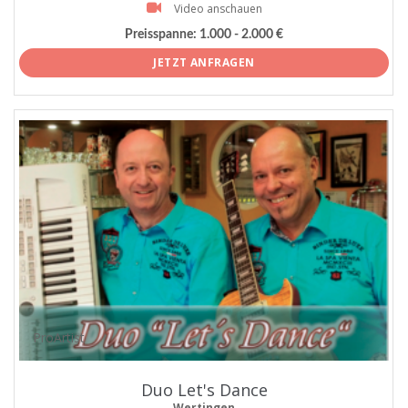
Video anschauen
Preisspanne:
1.000 - 2.000 €
JETZT ANFRAGEN
ProArtist
Duo Let's Dance
Wertingen