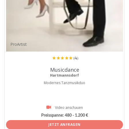
ProArtist
(4)
Musicdance
Hartmannsdorf
Modernes Tanzmusikduo
Video anschauen
Preisspanne:
480 - 1.200 €
JETZT ANFRAGEN