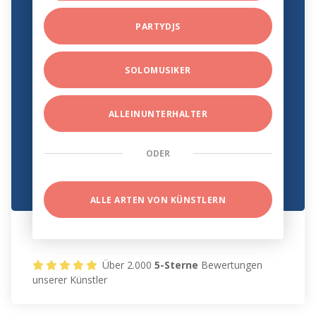
PARTYDJS
SOLOMUSIKER
ALLEINUNTERHALTER
ODER
ALLE ARTEN VON KÜNSTLERN
Über 2.000
5-Sterne
Bewertungen
unserer Künstler