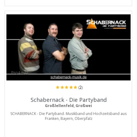
ProArtist
(2)
Schabernack - Die Partyband
Großlellenfeld, Großwei
SCHABERNACK - Die Partyband. Musikband und Hochzeitsband aus
Franken, Bayern, Oberpfalz