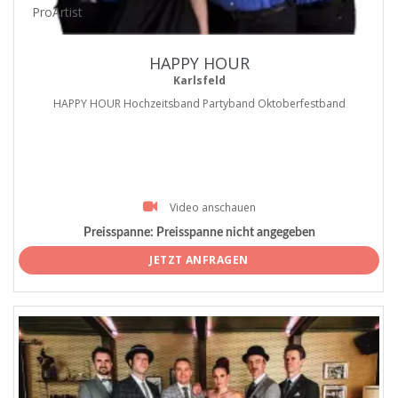
ProArtist
HAPPY HOUR
Karlsfeld
HAPPY HOUR Hochzeitsband Partyband Oktoberfestband
Video anschauen
Preisspanne:
Preisspanne nicht angegeben
JETZT ANFRAGEN